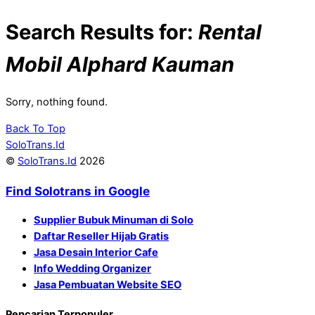
Search Results for:
Rental
Mobil Alphard Kauman
Sorry, nothing found.
Back To Top
SoloTrans.Id
©
SoloTrans.Id
2026
Find Solotrans in Google
Supplier Bubuk Minuman di Solo
Daftar Reseller Hijab Gratis
Jasa Desain Interior Cafe
Info Wedding Organizer
Jasa Pembuatan Website SEO
Pencarian Terpopuler