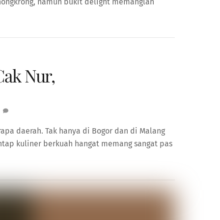
nongkrong, namun bukit delight memanglah
Cak Nur,
apa daerah. Tak hanya di Bogor dan di Malang
ntap kuliner berkuah hangat memang sangat pas