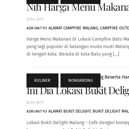
Nih Harga Menu Makanan
23
04
2017
ALAMAT CAMPFIRE MALANG
,
CAMPFIRE OUT
ADRIANTYO
Harga Menu Makanan Di Lokasi Campfire Batu Mala
yang lagi populer di kalangan muda mudi Malan
di tengah kota. Berada di kota Batu yang […]
KULINER
,
NONGKRONG
Ini Dia Lokasi Bukit De
22
04
2017
ALAMAT BUKIT DELIGHT
,
BUKIT DELIGHT MA
ADRIANTYO
Lokasi Bukit Delight Malang – Cafe dengan konse