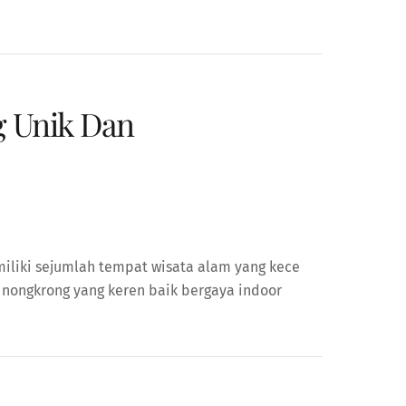
g Unik Dan
miliki sejumlah tempat wisata alam yang kece
t nongkrong yang keren baik bergaya indoor