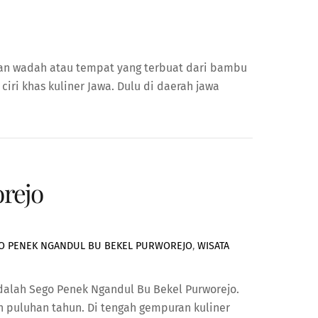
kan wadah atau tempat yang terbuat dari bambu
ri khas kuliner Jawa. Dulu di daerah jawa
rejo
O PENEK NGANDUL BU BEKEL PURWOREJO
,
WISATA
adalah Sego Penek Ngandul Bu Bekel Purworejo.
n puluhan tahun. Di tengah gempuran kuliner