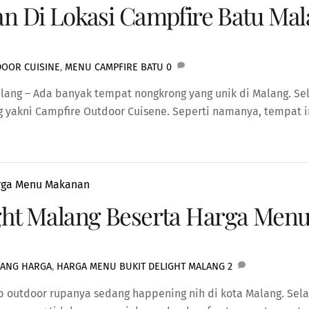
 Di Lokasi Campfire Batu Mal
DOOR CUISINE
,
MENU CAMPFIRE BATU
0
ng – Ada banyak tempat nongkrong yang unik di Malang. Selai
g yakni Campfire Outdoor Cuisene. Seperti namanya, tempat
light Malang Beserta Harga Me
LANG HARGA
,
HARGA MENU BUKIT DELIGHT MALANG
2
p outdoor rupanya sedang happening nih di kota Malang. Sela