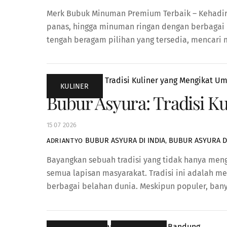
Merk Bubuk Minuman Premium Terbaik – Kehadiran
panas, hingga minuman ringan dengan berbagai r
tengah beragam pilihan yang tersedia, mencari
KULINER
Bubur Asyura: Tradisi K
15
07
2026
BUBUR ASYURA DI INDIA
,
BUBUR ASYURA D
ADRIANTYO
Bayangkan sebuah tradisi yang tidak hanya men
semua lapisan masyarakat. Tradisi ini adalah 
berbagai belahan dunia. Meskipun populer, bany