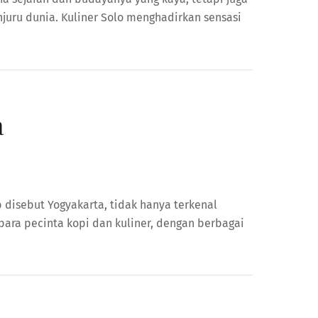
njuru dunia. Kuliner Solo menghadirkan sensasi
a
b disebut Yogyakarta, tidak hanya terkenal
ara pecinta kopi dan kuliner, dengan berbagai