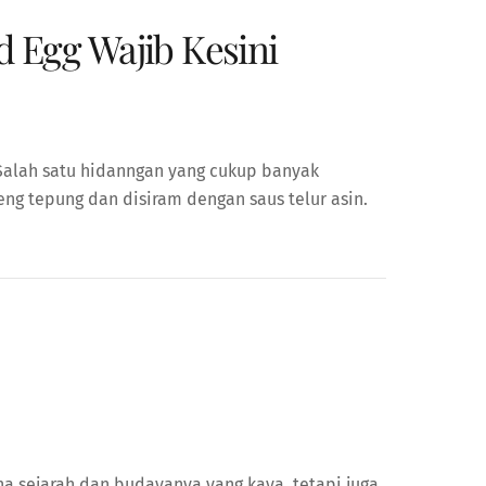
 Egg Wajib Kesini
 Salah satu hidanngan yang cukup banyak
ng tepung dan disiram dengan saus telur asin.
ena sejarah dan budayanya yang kaya, tetapi juga