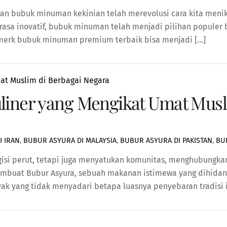
 bubuk minuman kekinian telah merevolusi cara kita menikma
asa inovatif, bubuk minuman telah menjadi pilihan populer b
 merk bubuk minuman premium terbaik bisa menjadi […]
uliner yang Mengikat Umat Musl
I IRAN
,
BUBUR ASYURA DI MALAYSIA
,
BUBUR ASYURA DI PAKISTAN
,
BU
gisi perut, tetapi juga menyatukan komunitas, menghubungka
membuat Bubur Asyura, sebuah makanan istimewa yang dihida
ak yang tidak menyadari betapa luasnya penyebaran tradisi i