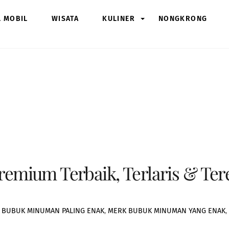
L MOBIL
WISATA
KULINER
NONGKRONG
mium Terbaik, Terlaris & Ter
 BUBUK MINUMAN PALING ENAK
,
MERK BUBUK MINUMAN YANG ENAK
,