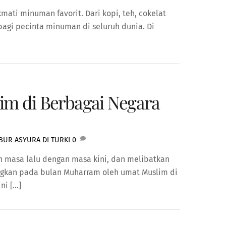
ti minuman favorit. Dari kopi, teh, cokelat
agi pecinta minuman di seluruh dunia. Di
im di Berbagai Negara
BUR ASYURA DI TURKI
0
n masa lalu dengan masa kini, dan melibatkan
ngkan pada bulan Muharram oleh umat Muslim di
ni […]