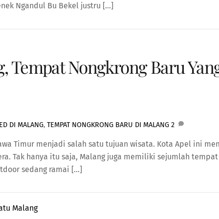
enek Ngandul Bu Bekel justru […]
ng, Tempat Nongkrong Baru Yan
D DI MALANG
,
TEMPAT NONGKRONG BARU DI MALANG
2
wa Timur menjadi salah satu tujuan wisata. Kota Apel ini me
era. Tak hanya itu saja, Malang juga memiliki sejumlah tempa
tdoor sedang ramai […]