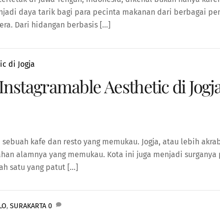
njadi daya tarik bagi para pecinta makanan dari berbagai pe
era. Dari hidangan berbasis […]
Instagramable Aesthetic di Jogj
a sebuah kafe dan resto yang memukau. Jogja, atau lebih akra
an alamnya yang memukau. Kota ini juga menjadi surganya p
ah satu yang patut […]
LO
,
SURAKARTA
0