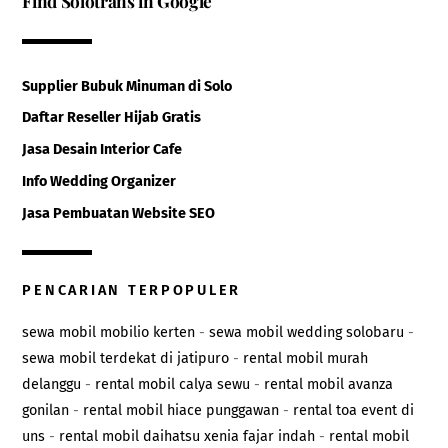
Find Solotrans in Google
Supplier Bubuk Minuman di Solo
Daftar Reseller Hijab Gratis
Jasa Desain Interior Cafe
Info Wedding Organizer
Jasa Pembuatan Website SEO
PENCARIAN TERPOPULER
sewa mobil mobilio kerten
-
sewa mobil wedding solobaru
-
sewa mobil terdekat di jatipuro
-
rental mobil murah
delanggu
-
rental mobil calya sewu
-
rental mobil avanza
gonilan
-
rental mobil hiace punggawan
-
rental toa event di
uns
-
rental mobil daihatsu xenia fajar indah
-
rental mobil