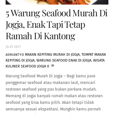
5 Warung Seafood Murah Di
Jogja, Enak Tapi Tetap
Ramah Di Kantong
24
01
2017
MAKAN KEPITING MURAH DI JOGJA
,
TEMPAT MAKAN
ADRIANTYO
KEPITING DI JOGJA
,
WARUNG SEAFOOD ENAK DI JOGJA
,
WISATA
KULINER SEAFOOD JOGJA
0
Warung Seafood Murah Di Jogja – Bagi kamu para
penggemar seafood atau makanan laut, mencari
restoran seafood yang pas bukan perkara mudah.
Memang di Jogja banyak rumah makan atau restoran
seofood yang bisa kamu pilih. Akan tetapi tidak
semuanya sesuai ekspektasi. Mungkin kamu pernah