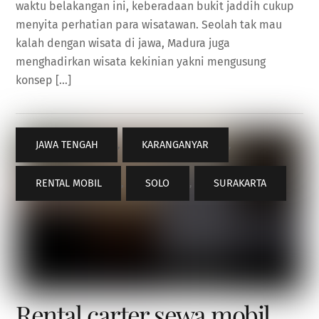
waktu belakangan ini, keberadaan bukit jaddih cukup
menyita perhatian para wisatawan. Seolah tak mau
kalah dengan wisata di jawa, Madura juga
menghadirkan wisata kekinian yakni mengusung
konsep […]
JAWA TENGAH
,
KARANGANYAR
,
RENTAL MOBIL
,
SOLO
,
SURAKARTA
Rental carter sewa mobil