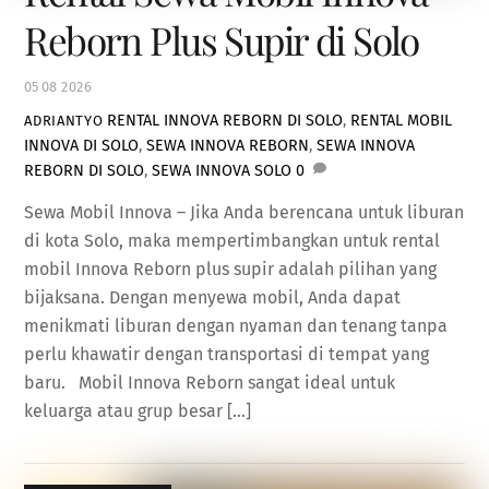
Reborn Plus Supir di Solo
05
08
2026
RENTAL INNOVA REBORN DI SOLO
,
RENTAL MOBIL
ADRIANTYO
INNOVA DI SOLO
,
SEWA INNOVA REBORN
,
SEWA INNOVA
REBORN DI SOLO
,
SEWA INNOVA SOLO
0
Sewa Mobil Innova – Jika Anda berencana untuk liburan
di kota Solo, maka mempertimbangkan untuk rental
mobil Innova Reborn plus supir adalah pilihan yang
bijaksana. Dengan menyewa mobil, Anda dapat
menikmati liburan dengan nyaman dan tenang tanpa
perlu khawatir dengan transportasi di tempat yang
baru. Mobil Innova Reborn sangat ideal untuk
keluarga atau grup besar […]