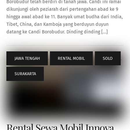
Borobudur telah berdiri di tanah jawa. Candi ini ramai
dikunjungi oleh peziarah dari pertengahan abad ke 9
hingga awal abad ke 11. Banyak umat budha dari India,
Tibet, China, dan Kamboja yang berduyun duyun
datang ke Candi Borobudur. Dinding dinding […]
JAWA TENGAH
,
RENTAL MOBIL
,
SOLO
,
SURAKARTA
Rental Sewa Mobil Innova