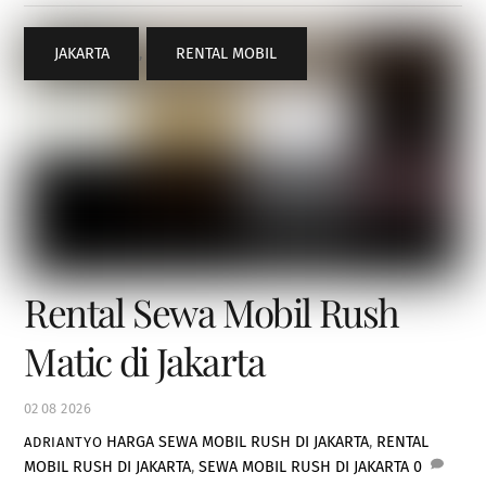
JAKARTA
,
RENTAL MOBIL
Rental Sewa Mobil Rush
Matic di Jakarta
02
08
2026
HARGA SEWA MOBIL RUSH DI JAKARTA
,
RENTAL
ADRIANTYO
MOBIL RUSH DI JAKARTA
,
SEWA MOBIL RUSH DI JAKARTA
0