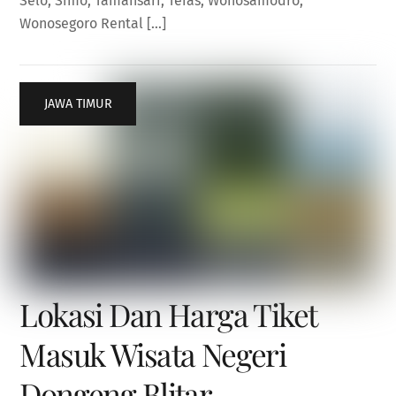
Selo, Simo, Tamansari, Teras, Wonosamodro,
Wonosegoro Rental […]
JAWA TIMUR
Lokasi Dan Harga Tiket
Masuk Wisata Negeri
Dongeng Blitar