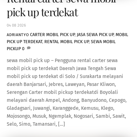
pick up terdekat
04
08
2026
CARTER MOBIL PICK UP
,
JASA SEWA PICK UP
,
MOBIL
ADRIANTYO
PICK UP TERDEKAT
,
RENTAL MOBIL PICK UP
,
SEWA MOBIL
PICKUP
0
sewa mobil pick up – Pengguna rental carter sewa
mobil pick up terdekat Daerah Jawa Tengah Sewa
mobil pick up terdekat di Solo / Surakarta melayani
daerah Banjarsari, Jebres, Laweyan, Pasar Kliwon,
Serengan Carter mobil pickup terdekatdi Boyolali
melayani daerah Ampel, Andong, Banyudono, Cepogo,
Gladagsari, Juwangi, Karanggede, Kemusu, Klego,
Mojosongo, Musuk, Ngemplak, Nogosari, Sambi, Sawit,
Selo, Simo, Tamansari, […]