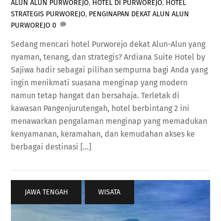
ALUN ALUN PURWOREJO
,
HOTEL DI PURWOREJO
,
HOTEL
STRATEGIS PURWOREJO
,
PENGINAPAN DEKAT ALUN ALUN
PURWOREJO
0
Sedang mencari hotel Purworejo dekat Alun-Alun yang
nyaman, tenang, dan strategis? Ardiana Suite Hotel by
Sajiwa hadir sebagai pilihan sempurna bagi Anda yang
ingin menikmati suasana menginap yang modern
namun tetap hangat dan bersahaja. Terletak di
kawasan Pangenjurutengah, hotel berbintang 2 ini
menawarkan pengalaman menginap yang memadukan
kenyamanan, keramahan, dan kemudahan akses ke
berbagai destinasi […]
JAWA TENGAH
,
WISATA