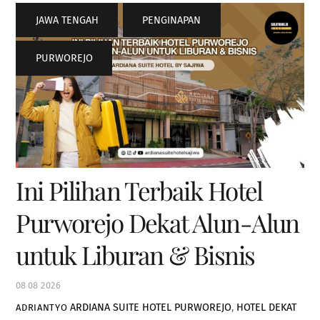
JAWA TENGAH
,
PENGINAPAN
,
PURWOREJO
Ini Pilihan Terbaik Hotel
Purworejo Dekat Alun-Alun
untuk Liburan & Bisnis
08
08
2026
ARDIANA SUITE HOTEL PURWOREJO
,
HOTEL DEKAT
ADRIANTYO