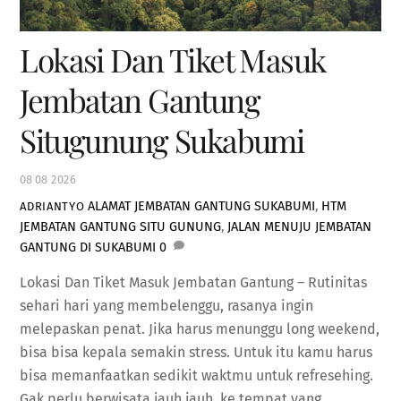
Lokasi Dan Tiket Masuk
Jembatan Gantung
Situgunung Sukabumi
08
08
2026
ALAMAT JEMBATAN GANTUNG SUKABUMI
,
HTM
ADRIANTYO
JEMBATAN GANTUNG SITU GUNUNG
,
JALAN MENUJU JEMBATAN
GANTUNG DI SUKABUMI
0
Lokasi Dan Tiket Masuk Jembatan Gantung – Rutinitas
sehari hari yang membelenggu, rasanya ingin
melepaskan penat. Jika harus menunggu long weekend,
bisa bisa kepala semakin stress. Untuk itu kamu harus
bisa memanfaatkan sedikit waktmu untuk refresehing.
Gak perlu berwisata jauh jauh, ke tempat yang