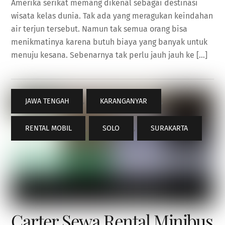
Amerika serikat memang dikenal sebagai destinasi
wisata kelas dunia. Tak ada yang meragukan keindahan
air terjun tersebut. Namun tak semua orang bisa
menikmatinya karena butuh biaya yang banyak untuk
menuju kesana. Sebenarnya tak perlu jauh jauh ke […]
JAWA TENGAH
,
KARANGANYAR
,
RENTAL MOBIL
,
SOLO
,
SURAKARTA
Carter Sewa Rental Minibus