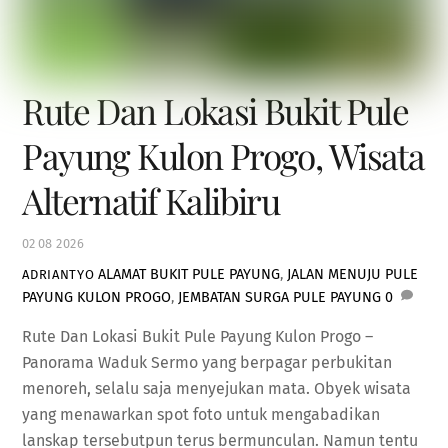
Rute Dan Lokasi Bukit Pule
Payung Kulon Progo, Wisata
Alternatif Kalibiru
02
08
2026
ALAMAT BUKIT PULE PAYUNG
,
JALAN MENUJU PULE
ADRIANTYO
PAYUNG KULON PROGO
,
JEMBATAN SURGA PULE PAYUNG
0
Rute Dan Lokasi Bukit Pule Payung Kulon Progo –
Panorama Waduk Sermo yang berpagar perbukitan
menoreh, selalu saja menyejukan mata. Obyek wisata
yang menawarkan spot foto untuk mengabadikan
lanskap tersebutpun terus bermunculan. Namun tentu