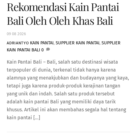
Rekomendasi Kain Pantai
Bali Oleh Oleh Khas Bali
09
08
2026
KAIN PANTAI
,
SUPPLIER KAIN PANTAI
,
SUPPLIER
ADRIANTYO
KAIN PANTAI BALI
0
Kain Pantai Bali – Bali, salah satu destinasi wisata
terpopuler di dunia, terkenal tidak hanya karena
alamnya yang menakjubkan dan budayanya yang kaya,
tetapi juga karena produk-produk kerajinan tangan
yang unik dan indah. Salah satu produk tersebut
adalah kain pantai Bali yang memiliki daya tarik
khusus. Artikel ini akan membahas segala hal tentang
kain pantai […]