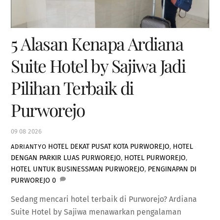
5 Alasan Kenapa Ardiana
Suite Hotel by Sajiwa Jadi
Pilihan Terbaik di
Purworejo
09
08
2026
HOTEL DEKAT PUSAT KOTA PURWOREJO
,
HOTEL
ADRIANTYO
DENGAN PARKIR LUAS PURWOREJO
,
HOTEL PURWOREJO
,
HOTEL UNTUK BUSINESSMAN PURWOREJO
,
PENGINAPAN DI
PURWOREJO
0
Sedang mencari hotel terbaik di Purworejo? Ardiana
Suite Hotel by Sajiwa menawarkan pengalaman