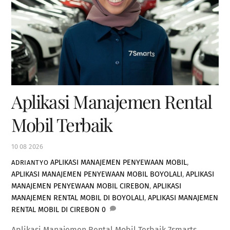
Aplikasi Manajemen Rental
Mobil Terbaik
10
08
2026
APLIKASI MANAJEMEN PENYEWAAN MOBIL
,
ADRIANTYO
APLIKASI MANAJEMEN PENYEWAAN MOBIL BOYOLALI
,
APLIKASI
MANAJEMEN PENYEWAAN MOBIL CIREBON
,
APLIKASI
MANAJEMEN RENTAL MOBIL DI BOYOLALI
,
APLIKASI MANAJEMEN
RENTAL MOBIL DI CIREBON
0
Aplikasi Manajemen Rental Mobil Terbaik 7smarts