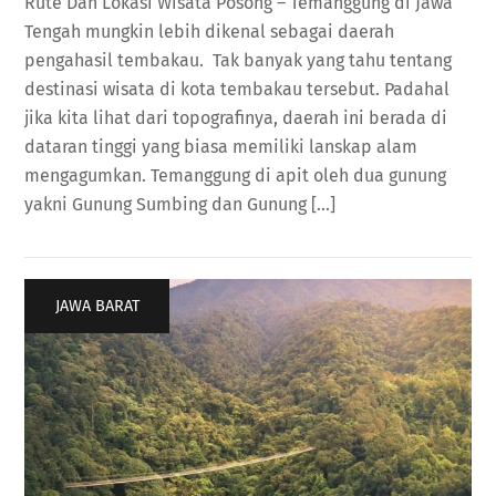
Rute Dan Lokasi Wisata Posong – Temanggung di Jawa
Tengah mungkin lebih dikenal sebagai daerah
pengahasil tembakau. Tak banyak yang tahu tentang
destinasi wisata di kota tembakau tersebut. Padahal
jika kita lihat dari topografinya, daerah ini berada di
dataran tinggi yang biasa memiliki lanskap alam
mengagumkan. Temanggung di apit oleh dua gunung
yakni Gunung Sumbing dan Gunung […]
JAWA BARAT