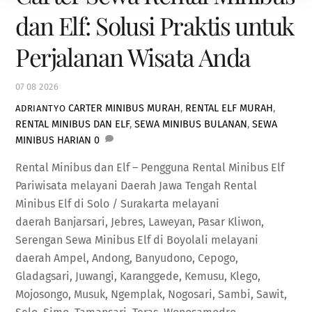
dan Elf: Solusi Praktis untuk
Perjalanan Wisata Anda
07
08
2026
CARTER MINIBUS MURAH
,
RENTAL ELF MURAH
,
ADRIANTYO
RENTAL MINIBUS DAN ELF
,
SEWA MINIBUS BULANAN
,
SEWA
MINIBUS HARIAN
0
Rental Minibus dan Elf – Pengguna Rental Minibus Elf
Pariwisata melayani Daerah Jawa Tengah Rental
Minibus Elf di Solo / Surakarta melayani
daerah Banjarsari, Jebres, Laweyan, Pasar Kliwon,
Serengan Sewa Minibus Elf di Boyolali melayani
daerah Ampel, Andong, Banyudono, Cepogo,
Gladagsari, Juwangi, Karanggede, Kemusu, Klego,
Mojosongo, Musuk, Ngemplak, Nogosari, Sambi, Sawit,