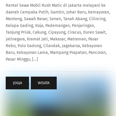
Rental Sewa Mobil Rush Matic di Jakarta melayani ke
daerah Cempaka Putih, Gambir, Johar Baru, Kemayoran,
Menteng, Sawah Besar, Senen, Tanah Abang, Cilincing,
Kelapa Gading, Koja, Pademangan, Penjaringan,
Tanjung Priok, Cakung, Cipayung, Ciracas, Duren Sawit,
Jatinegara, Kramat Jati, Makasar, Matraman, Pasar
Rebo, Pulo Gadung, Cilandak, Jagakarsa, Kebayoran
Baru, Kebayoran Lama, Mampang Prapatan, Pancoran,
Pasar Minggu, […]
JOGJA
,
WISATA