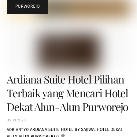
PURWOREJO
Ardiana Suite Hotel Pilihan
Terbaik yang Mencari Hotel
Dekat Alun-Alun Purworejo
05
08
2026
ARDIANA SUITE HOTEL BY SAJIWA
,
HOTEL DEKAT
ADRIANTYO
ALUN ALUN PURWOREJO
0