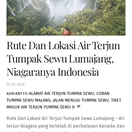
Rute Dan Lokasi Air Terjun
Tumpak Sewu Lumajang,
Niagaranya Indonesia
07
08
2026
ALAMAT AIR TERJUN TUMPAK SEWU
,
COBAN
ADRIANTYO
TUMPAK SEWU MALANG
,
JALAN MENUJU TUMPAK SEWU
,
TIKET
MASUK AIR TERJUN TUMPAK SEWU
0
Rute Dan Lokasi Air Terjun Tumpak Sewu Lumajang – Air
terjun Niagara yang terletak di perbatasan Kanada dan