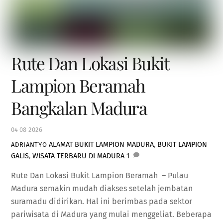
Rute Dan Lokasi Bukit
Lampion Beramah
Bangkalan Madura
04
08
2026
ALAMAT BUKIT LAMPION MADURA
,
BUKIT LAMPION
ADRIANTYO
GALIS
,
WISATA TERBARU DI MADURA
1
Rute Dan Lokasi Bukit Lampion Beramah – Pulau
Madura semakin mudah diakses setelah jembatan
suramadu didirikan. Hal ini berimbas pada sektor
pariwisata di Madura yang mulai menggeliat. Beberapa