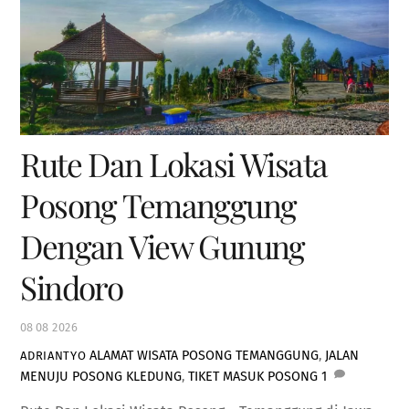
Rute Dan Lokasi Wisata
Posong Temanggung
Dengan View Gunung
Sindoro
08
08
2026
ALAMAT WISATA POSONG TEMANGGUNG
,
JALAN
ADRIANTYO
MENUJU POSONG KLEDUNG
,
TIKET MASUK POSONG
1