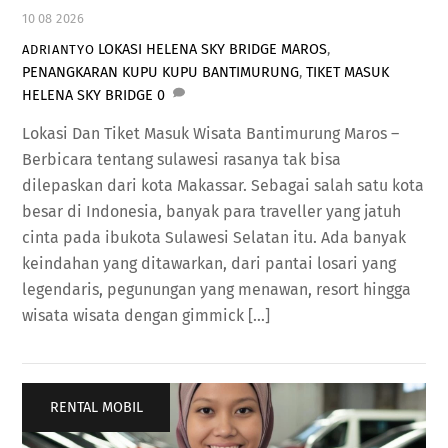
10
08
2026
LOKASI HELENA SKY BRIDGE MAROS
,
ADRIANTYO
PENANGKARAN KUPU KUPU BANTIMURUNG
,
TIKET MASUK
HELENA SKY BRIDGE
0
Lokasi Dan Tiket Masuk Wisata Bantimurung Maros –
Berbicara tentang sulawesi rasanya tak bisa
dilepaskan dari kota Makassar. Sebagai salah satu kota
besar di Indonesia, banyak para traveller yang jatuh
cinta pada ibukota Sulawesi Selatan itu. Ada banyak
keindahan yang ditawarkan, dari pantai losari yang
legendaris, pegunungan yang menawan, resort hingga
wisata wisata dengan gimmick […]
RENTAL MOBIL