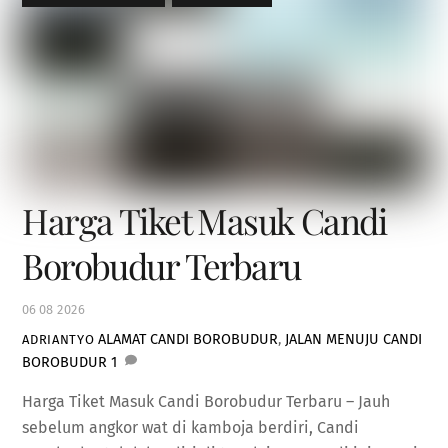
Harga Tiket Masuk Candi
Borobudur Terbaru
06
08
2026
ALAMAT CANDI BOROBUDUR
,
JALAN MENUJU CANDI
ADRIANTYO
BOROBUDUR
1
Harga Tiket Masuk Candi Borobudur Terbaru – Jauh
sebelum angkor wat di kamboja berdiri, Candi