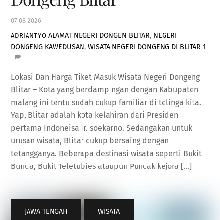
07
08
2026
ALAMAT NEGERI DONGEN BLITAR
,
NEGERI
ADRIANTYO
DONGENG KAWEDUSAN
,
WISATA NEGERI DONGENG DI BLITAR
1
Lokasi Dan Harga Tiket Masuk Wisata Negeri Dongeng
Blitar – Kota yang berdampingan dengan Kabupaten
malang ini tentu sudah cukup familiar di telinga kita.
Yap, Blitar adalah kota kelahiran dari Presiden
pertama Indoneisa Ir. soekarno. Sedangakan untuk
urusan wisata, Blitar cukup bersaing dengan
tetangganya. Beberapa destinasi wisata seperti Bukit
Bunda, Bukit Teletubies ataupun Puncak kejora […]
JAWA TENGAH
,
WISATA