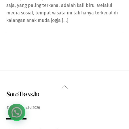
saja, yang paling terkenal adalah kali biru. Melalui
media sosial, tempat wisata ini tak hanya terkenal di
kalangan anak muda jogja […]
Back
SoloTrans.Id
To
Top
©
SoloTrans.Id
2026