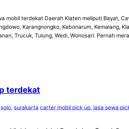
wa mobil terdekat Daerah Klaten meliputi Bayat, C
angdowo, Karangnongko, Kebonarum, Kemalang, Klat
n, Trucuk, Tulung, Wedi, Wonosari. Pernah merasa 
p terdekat
,
solo
,
surakarta
carter mobil pick up
,
jasa sewa pic