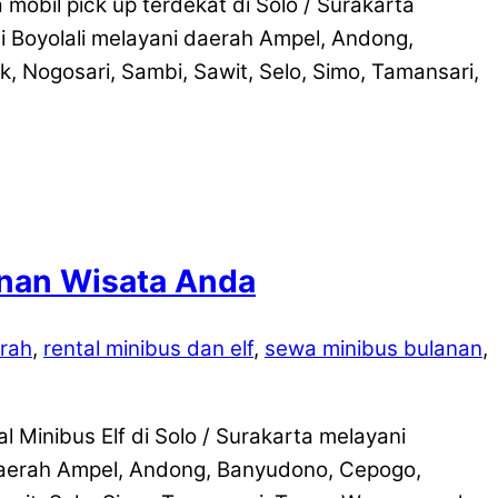
obil pick up terdekat di Solo / Surakarta
i Boyolali melayani daerah Ampel, Andong,
 Nogosari, Sambi, Sawit, Selo, Simo, Tamansari,
lanan Wisata Anda
urah
,
rental minibus dan elf
,
sewa minibus bulanan
,
 Minibus Elf di Solo / Surakarta melayani
 daerah Ampel, Andong, Banyudono, Cepogo,