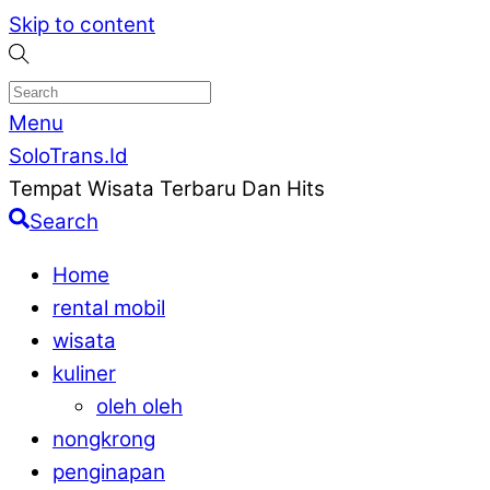
Skip to content
Menu
SoloTrans.Id
Tempat Wisata Terbaru Dan Hits
Search
Home
rental mobil
wisata
kuliner
oleh oleh
nongkrong
penginapan