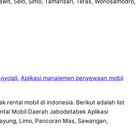
awit, Selo, Simo, Tamansari, Teras, Wonosamodro,
oyolali
,
Aplikasi manajemen penyewaan mobil
rental mobil di indonesia. Berikut adalah list
tal Mobil Daerah Jabodetabek Aplikasi
ipayung, Limo, Pancoran Mas, Sawangan,