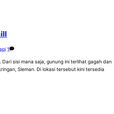
ll
api
1
ri sisi mana saja, gunung ini terlihat gagah dan
ngan, Sleman. Di lokasi tersebut kini tersedia