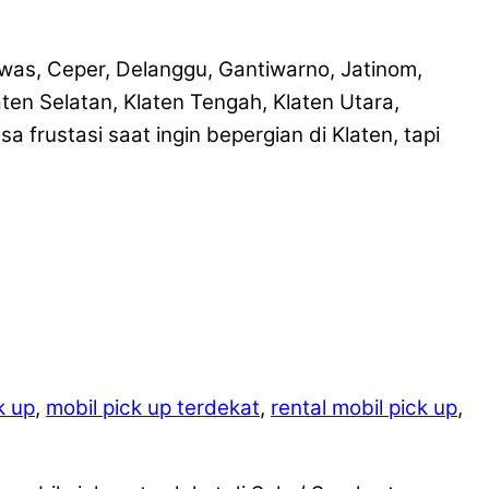
awas, Ceper, Delanggu, Gantiwarno, Jatinom,
en Selatan, Klaten Tengah, Klaten Utara,
frustasi saat ingin bepergian di Klaten, tapi
k up
,
mobil pick up terdekat
,
rental mobil pick up
,