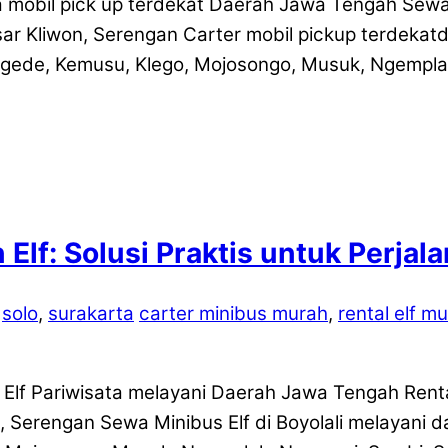
 mobil pick up terdekat Daerah Jawa Tengah Sewa m
ar Kliwon, Serengan Carter mobil pickup terdekatd
ede, Kemusu, Klego, Mojosongo, Musuk, Ngemplak,
Elf: Solusi Praktis untuk Perja
,
solo
,
surakarta
carter minibus murah
,
rental elf m
 Elf Pariwisata melayani Daerah Jawa Tengah Rental
n, Serengan Sewa Minibus Elf di Boyolali melayani