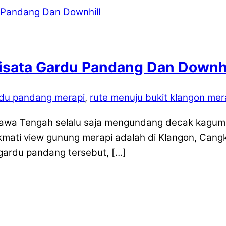
Wisata Gardu Pandang Dan Downhi
du pandang merapi
,
rute menuju bukit klangon mer
awa Tengah selalu saja mengundang decak kagum. Da
mati view gunung merapi adalah di Klangon, Cangkri
 gardu pandang tersebut, […]