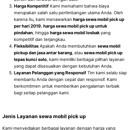
Harga Kompetitif
Kami memahami bahwa biaya
merupakan salah satu pertimbangan utama Anda. Oleh
karena itu, kami menawarkan
harga sewa mobil pick up
per hari 2019
,
harga sewa mobil pick up untuk
pindahan
, hingga
harga sewa mobil losbak
yang
kompetitif dan terjangkau.
Fleksibilitas
Apakah Anda membutuhkan
sewa mobil
pickup dan jasa antar barang
, atau
sewa mobil pick up
lepas kunci solo
, kami memiliki berbagai pilihan layanan
yang dapat disesuaikan dengan kebutuhan Anda.
Layanan Pelanggan yang Responsif
Tim kami selalu siap
membantu Anda dengan cepat dan responsif. Kami
berkomitmen untuk memberikan pengalaman terbaik
bagi setiap pelanggan kami.
Jenis Layanan sewa mobil pick up
Kami menyediakan berbagai layanan dengan harga yang