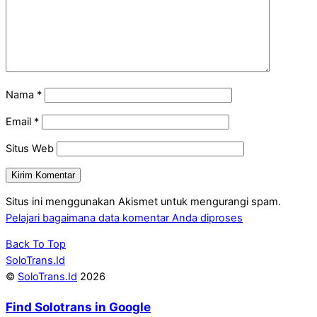
Nama
*
Email
*
Situs Web
Situs ini menggunakan Akismet untuk mengurangi spam.
Pelajari bagaimana data komentar Anda diproses
Back To Top
SoloTrans.Id
©
SoloTrans.Id
2026
Find Solotrans in Google