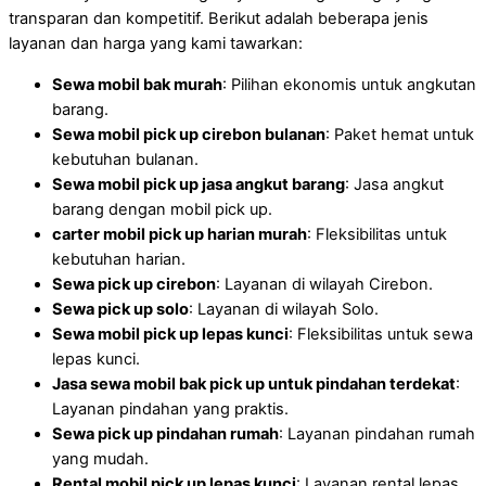
transparan dan kompetitif. Berikut adalah beberapa jenis
layanan dan harga yang kami tawarkan:
Sewa mobil bak murah
: Pilihan ekonomis untuk angkutan
barang.
Sewa mobil pick up cirebon
bulanan
: Paket hemat untuk
kebutuhan bulanan.
Sewa mobil pick up jasa angkut barang
: Jasa angkut
barang dengan mobil pick up.
carter mobil pick up harian murah
: Fleksibilitas untuk
kebutuhan harian.
Sewa pick up cirebon
: Layanan di wilayah Cirebon.
Sewa pick up solo
: Layanan di wilayah Solo.
Sewa mobil pick up lepas kunci
: Fleksibilitas untuk sewa
lepas kunci.
Jasa sewa mobil bak pick up untuk pindahan terdekat
:
Layanan pindahan yang praktis.
Sewa pick up pindahan rumah
: Layanan pindahan rumah
yang mudah.
Rental mobil pick up lepas kunci
: Layanan rental lepas