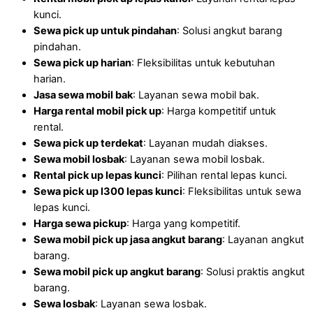
kunci.
Sewa pick up untuk pindahan
: Solusi angkut barang
pindahan.
Sewa pick up harian
: Fleksibilitas untuk kebutuhan
harian.
Jasa sewa mobil bak
: Layanan sewa mobil bak.
Harga rental mobil pick up
: Harga kompetitif untuk
rental.
Sewa pick up terdekat
: Layanan mudah diakses.
Sewa mobil losbak
: Layanan sewa mobil losbak.
Rental pick up lepas kunci
: Pilihan rental lepas kunci.
Sewa pick up l300
lepas kunci
: Fleksibilitas untuk sewa
lepas kunci.
Harga sewa pickup
: Harga yang kompetitif.
Sewa mobil pick up jasa angkut barang
: Layanan angkut
barang.
Sewa mobil pick up angkut barang
: Solusi praktis angkut
barang.
Sewa losbak
: Layanan sewa losbak.