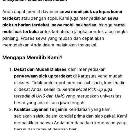
Anda dapat memilih layanan
sewa mobil pick up lepas kunci
terdekat
atau dengan sopir. Kami juga menyediakan
sewa
pick up harian terdekat
,
sewa mobil bak harian
, hingga
rental
mobil bak terbuka
untuk kebutuhan jangka pendek atau jangka
panjang. Proses sewa yang mudah dan cepat akan
memudahkan Anda dalam melakukan transaksi.
Mengapa Memilih Kami?
Dekat dan Mudah Diakses
Kami menyediakan
penyewaan pick up terdekat
di Kartasura yang mudah
diakses. Tidak perlu repot mencari jauh-jauh, kami hadir
di dekat Anda. selain itu
Rental Mobil Pick Up juga
tersedia di UNS dan UMS
yang merupakan universitas
besar yang ada di solo jawa tengah
Kualitas Layanan Terjamin
Kendaraan yang kami
sediakan selalu dalam kondisi prima dan siap pakai. Kami
memastikan bahwa Anda mendapatkan kendaraan yang
bersih dan terawat dengan baik.