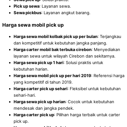
Pick up sewa
: Layanan sewa.
Sewa pickbus
: Layanan angkut barang.
Harga sewa mobil pick up
Harga sewa mobil kolbak pick up per bulan
: Terjangkau
dan kompetitif untuk kebutuhan jangka panjang.
Harga carter mobil bak terbuka cirebon
: Menyediakan
layanan sewa untuk wilayah Cirebon dan sekitarnya.
Harga sewa pick up 1 hari
: Solusi praktis untuk
kebutuhan harian.
Harga sewa mobil pick up per hari 2019
: Referensi harga
yang kompetitif di tahun 2019.
Harga carter pick up sehari
: Fleksibel untuk kebutuhan
sehari-hari.
Harga sewa pick up harian
: Cocok untuk kebutuhan
mendesak dan jangka pendek.
Harga carter pick up
: Pilihan harga terbaik untuk carter
pick up.