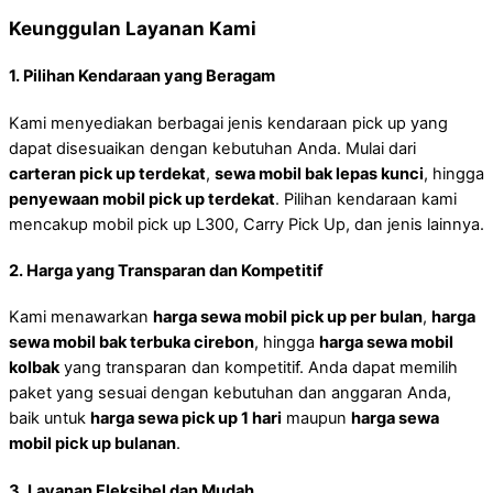
Keunggulan Layanan Kami
1.
Pilihan Kendaraan yang Beragam
Kami menyediakan berbagai jenis kendaraan pick up yang
dapat disesuaikan dengan kebutuhan Anda. Mulai dari
carteran pick up terdekat
,
sewa mobil bak lepas kunci
, hingga
penyewaan mobil pick up terdekat
. Pilihan kendaraan kami
mencakup mobil pick up L300, Carry Pick Up, dan jenis lainnya.
2.
Harga yang Transparan dan Kompetitif
Kami menawarkan
harga sewa mobil pick up per bulan
,
harga
sewa mobil bak terbuka cirebon
, hingga
harga sewa mobil
kolbak
yang transparan dan kompetitif. Anda dapat memilih
paket yang sesuai dengan kebutuhan dan anggaran Anda,
baik untuk
harga sewa pick up 1 hari
maupun
harga sewa
mobil pick up bulanan
.
3.
Layanan Fleksibel dan Mudah