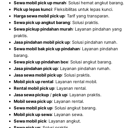
Sewa mobil pick up murah
: Solusi hemat angkut barang.
Pick up lepas kunci
: Fleksibilitas untuk lepas kunci.
Harga sewa mobil pick up
: Tarif yang transparan.
Sewa pick up angkut barang
: Solusi praktis.
Sewa pickup pindahan murah
: Layanan pindahan yang
praktis.
Jasa pindahan mobil pick up
: Solusi pindahan rumah.
Sewa mobil bak pick up pindahan
: Layanan pindahan
barang.
Sewa pick up pindahan
box
: Solusi angkut barang.
Jasa pindahan pick up
: Layanan pindahan rumah.
Jasa sewa mobil pick up
: Solusi praktis.
Mobil pick up rental
: Layanan rental mobil.
Rental mobil pick up
: Layanan rental.
Jasa sewa pickup
/
pick up
: Layanan praktis.
Mobil sewa pick up
: Layanan rental.
Sewa mobil pick up
: Solusi angkut barang.
Mobil pick up sewa
: Layanan sewa.
Sewa mobil pick
: Layanan angkut.
Sewa pick up
: Solusi praktis.