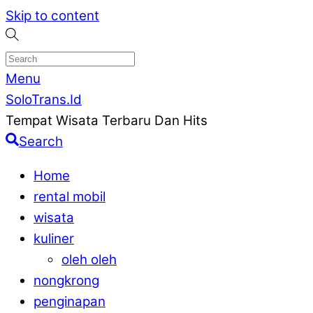
Skip to content
Menu
SoloTrans.Id
Tempat Wisata Terbaru Dan Hits
Search
Home
rental mobil
wisata
kuliner
oleh oleh
nongkrong
penginapan