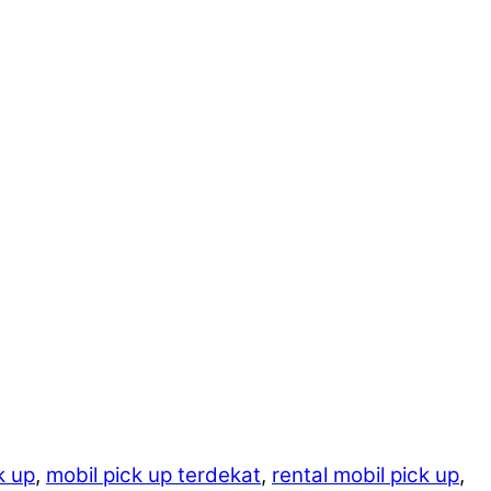
k up
,
mobil pick up terdekat
,
rental mobil pick up
,