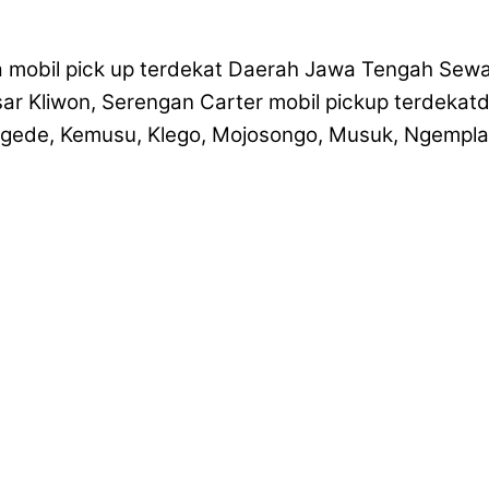
 mobil pick up terdekat Daerah Jawa Tengah Sewa m
ar Kliwon, Serengan Carter mobil pickup terdekatd
ede, Kemusu, Klego, Mojosongo, Musuk, Ngemplak,