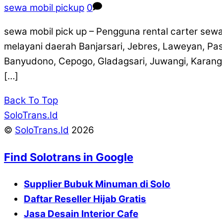
sewa mobil pickup
0
sewa mobil pick up – Pengguna rental carter sewa
melayani daerah Banjarsari, Jebres, Laweyan, Pas
Banyudono, Cepogo, Gladagsari, Juwangi, Karangg
[…]
Back To Top
SoloTrans.Id
©
SoloTrans.Id
2026
Find Solotrans in Google
Supplier Bubuk Minuman di Solo
Daftar Reseller Hijab Gratis
Jasa Desain Interior Cafe