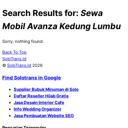
Search Results for:
Sewa
Mobil Avanza Kedung Lumbu
Sorry, nothing found.
Back To Top
SoloTrans.Id
©
SoloTrans.Id
2026
Find Solotrans in Google
Supplier Bubuk Minuman di Solo
Daftar Reseller Hijab Gratis
Jasa Desain Interior Cafe
Info Wedding Organizer
Jasa Pembuatan Website SEO
Pencarian Terpopuler