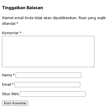
Tinggalkan Balasan
Alamat email Anda tidak akan dipublikasikan.
Ruas yang wajib
ditandai
*
Komentar
*
Nama
*
Email
*
Situs Web