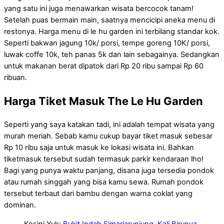
yang satu ini juga menawarkan wisata bercocok tanam!
Setelah puas bermain main, saatnya mencicipi aneka menu di
restonya. Harga menu di le hu garden ini terbilang standar kok.
Seperti bakwan jagung 10k/ porsi, tempe goreng 10K/ porsi,
luwak coffe 10k, teh panas 5k dan lain sebagainya. Sedangkan
untuk makanan berat dipatok dari Rp 20 ribu sampai Rp 60
ribuan.
Harga Tiket Masuk The Le Hu Garden
Seperti yang saya katakan tadi, ini adalah tempat wisata yang
murah meriah. Sebab kamu cukup bayar tiket masuk sebesar
Rp 10 ribu saja untuk masuk ke lokasi wisata ini. Bahkan
tiketmasuk tersebut sudah termasuk parkir kendaraan lho!
Bagi yang punya waktu panjang, disana juga tersedia pondok
atau rumah singgah yang bisa kamu sewa. Rumah pondok
tersebut terbaut dari bambu dengan warna coklat yang
dominan.
Kesini Yuk:
Bukit Indah Simarjarunjung, Kali Birunya