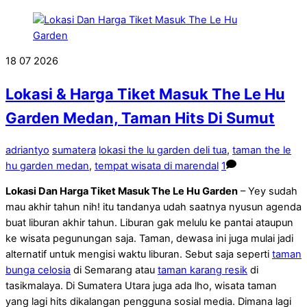
18
07
2026
Lokasi & Harga Tiket Masuk The Le Hu
Garden Medan, Taman Hits Di Sumut
adriantyo
sumatera
lokasi the lu garden deli tua
,
taman the le
hu garden medan
,
tempat wisata di marendal
1
Lokasi Dan Harga Tiket Masuk The Le Hu Garden
– Yey sudah
mau akhir tahun nih! itu tandanya udah saatnya nyusun agenda
buat liburan akhir tahun. Liburan gak melulu ke pantai ataupun
ke wisata pegunungan saja. Taman, dewasa ini juga mulai jadi
alternatif untuk mengisi waktu liburan. Sebut saja seperti
taman
bunga celosia
di Semarang atau
taman karang resik
di
tasikmalaya. Di Sumatera Utara juga ada lho, wisata taman
yang lagi hits dikalangan pengguna sosial media. Dimana lagi