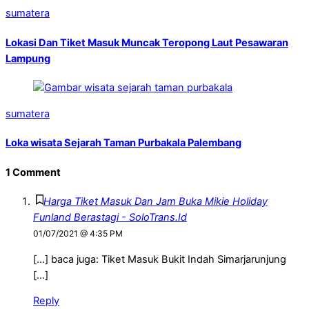
sumatera
Lokasi Dan Tiket Masuk Muncak Teropong Laut Pesawaran
Lampung
sumatera
Loka wisata Sejarah Taman Purbakala Palembang
1 Comment
Harga Tiket Masuk Dan Jam Buka Mikie Holiday
Funland Berastagi - SoloTrans.Id
01/07/2021 @ 4:35 PM
[…] baca juga: Tiket Masuk Bukit Indah Simarjarunjung
[…]
Reply