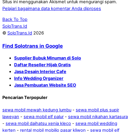
Situs ini menggunakan Akismet untuk mengurangi spam.
Pelajari bagaimana data komentar Anda diproses
Back To Top
SoloTrans.Id
©
SoloTrans.Id
2026
Find Solotrans in Google
Supplier Bubuk Minuman di Solo
Daftar Reseller Hijab Gratis
Jasa Desain Interior Cafe
Info Wedding Organizer
Jasa Pembuatan Website SEO
Pencarian Terpopuler
sewa mobil mewah kedung lumbu
-
sewa mobil plus supir
laweyan
-
sewa mobil elf palur
-
sewa mobil nikahan kartasura
-
sewa mobil daihatsu xenia kleco
-
sewa mobil wedding
kerten
-
rental mobil mobilio pasar kliwon
-
sewa mobil elf