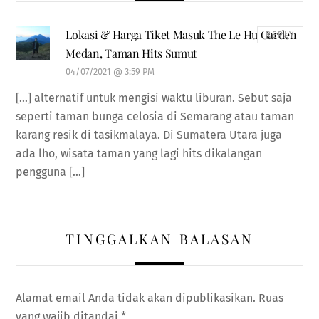
Lokasi & Harga Tiket Masuk The Le Hu Garden
REPLY
Medan, Taman Hits Sumut
04/07/2021 @ 3:59 PM
[…] alternatif untuk mengisi waktu liburan. Sebut saja
seperti taman bunga celosia di Semarang atau taman
karang resik di tasikmalaya. Di Sumatera Utara juga
ada lho, wisata taman yang lagi hits dikalangan
pengguna […]
TINGGALKAN BALASAN
Alamat email Anda tidak akan dipublikasikan.
Ruas
yang wajib ditandai
*