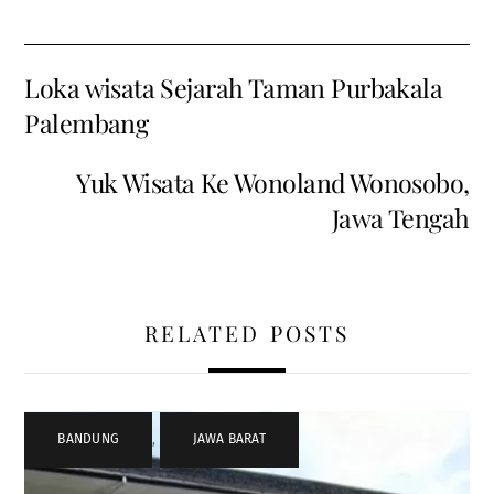
Loka wisata Sejarah Taman Purbakala
Palembang
Yuk Wisata Ke Wonoland Wonosobo,
Jawa Tengah
RELATED POSTS
BANDUNG
,
JAWA BARAT