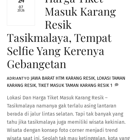
24
Masuk Karang
07
2026
Resik
Tasikmalaya, Tempat
Selfie Yang Kerenya
Gebangetan
JAWA BARAT
HTM KARANG RESIK
,
LOKASI TAMAN
ADRIANTYO
KARANG RESIK
,
TIKET MASUK TAMAN KARANG RESIK
1
Lokasi Dan Harga Tiket Masuk Karang Resik –
Tasikmalaya namanya gak terlalu asing lantaran
berada di jalur lintas selatan. Tapi tak banyak yang
tahu jika tasikmalaya juga memiliki wisata kekinian.
Wisata dengan konsep foto corner menjadi trend
wisata saat ini. Seolah tak mau ketinggalan, kota yang