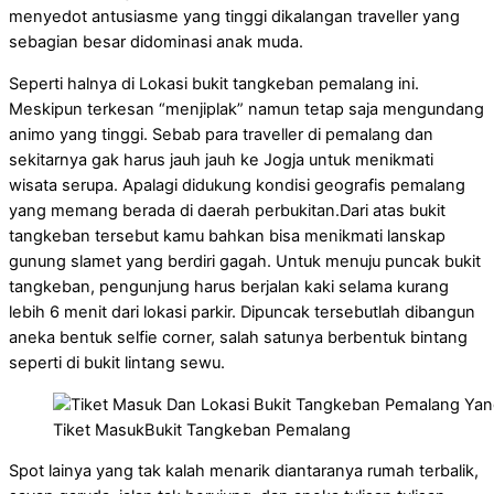
menyedot antusiasme yang tinggi dikalangan traveller yang
sebagian besar didominasi anak muda.
Seperti halnya di Lokasi bukit tangkeban pemalang ini.
Meskipun terkesan “menjiplak” namun tetap saja mengundang
animo yang tinggi. Sebab para traveller di pemalang dan
sekitarnya gak harus jauh jauh ke Jogja untuk menikmati
wisata serupa. Apalagi didukung kondisi geografis pemalang
yang memang berada di daerah perbukitan.Dari atas bukit
tangkeban tersebut kamu bahkan bisa menikmati lanskap
gunung slamet yang berdiri gagah. Untuk menuju puncak bukit
tangkeban, pengunjung harus berjalan kaki selama kurang
lebih 6 menit dari lokasi parkir. Dipuncak tersebutlah dibangun
aneka bentuk selfie corner, salah satunya berbentuk bintang
seperti di bukit lintang sewu.
Tiket MasukBukit Tangkeban Pemalang
Spot lainya yang tak kalah menarik diantaranya rumah terbalik,