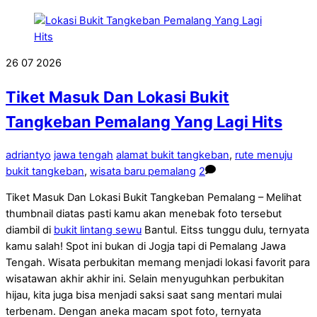
26
07
2026
Tiket Masuk Dan Lokasi Bukit
Tangkeban Pemalang Yang Lagi Hits
adriantyo
jawa tengah
alamat bukit tangkeban
,
rute menuju
bukit tangkeban
,
wisata baru pemalang
2
Tiket Masuk Dan Lokasi Bukit Tangkeban Pemalang – Melihat
thumbnail diatas pasti kamu akan menebak foto tersebut
diambil di
bukit lintang sewu
Bantul. Eitss tunggu dulu, ternyata
kamu salah! Spot ini bukan di Jogja tapi di Pemalang Jawa
Tengah. Wisata perbukitan memang menjadi lokasi favorit para
wisatawan akhir akhir ini. Selain menyuguhkan perbukitan
hijau, kita juga bisa menjadi saksi saat sang mentari mulai
terbenam. Dengan aneka macam spot foto, ternyata