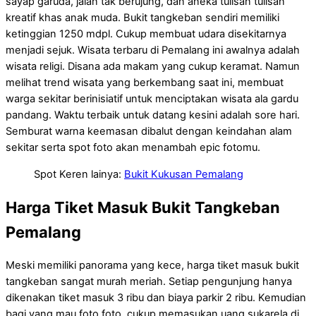
sayap garuda, jalan tak berujung, dan aneka tulisan tulisan
kreatif khas anak muda. Bukit tangkeban sendiri memiliki
ketinggian 1250 mdpl. Cukup membuat udara disekitarnya
menjadi sejuk. Wisata terbaru di Pemalang ini awalnya adalah
wisata religi. Disana ada makam yang cukup keramat. Namun
melihat trend wisata yang berkembang saat ini, membuat
warga sekitar berinisiatif untuk menciptakan wisata ala gardu
pandang. Waktu terbaik untuk datang kesini adalah sore hari.
Semburat warna keemasan dibalut dengan keindahan alam
sekitar serta spot foto akan menambah epic fotomu.
Spot Keren lainya:
Bukit Kukusan Pemalang
Harga Tiket Masuk Bukit Tangkeban
Pemalang
Meski memiliki panorama yang kece, harga tiket masuk bukit
tangkeban sangat murah meriah. Setiap pengunjung hanya
dikenakan tiket masuk 3 ribu dan biaya parkir 2 ribu. Kemudian
bagi yang mau foto foto, cukup memasukan uang sukarela di