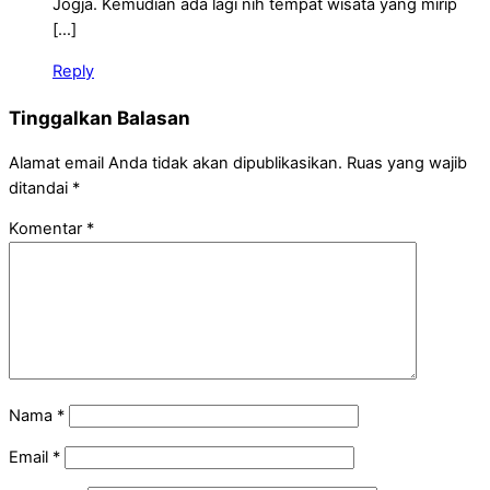
Jogja. Kemudian ada lagi nih tempat wisata yang mirip
[…]
Reply
Tinggalkan Balasan
Alamat email Anda tidak akan dipublikasikan.
Ruas yang wajib
ditandai
*
Komentar
*
Nama
*
Email
*