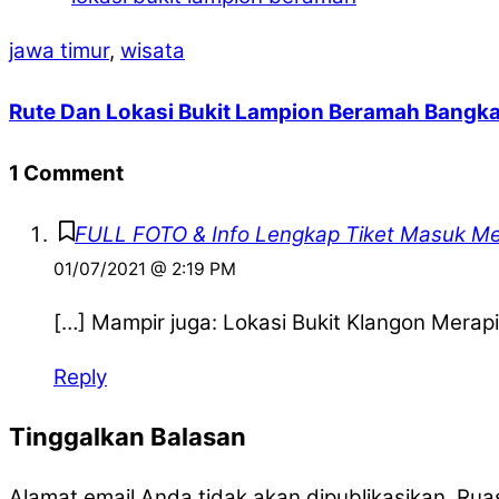
jawa timur
,
wisata
Rute Dan Lokasi Bukit Lampion Beramah Bangk
1 Comment
FULL FOTO & Info Lengkap Tiket Masuk Me
01/07/2021 @ 2:19 PM
[…] Mampir juga: Lokasi Bukit Klangon Merapi
Reply
Tinggalkan Balasan
Alamat email Anda tidak akan dipublikasikan.
Ruas