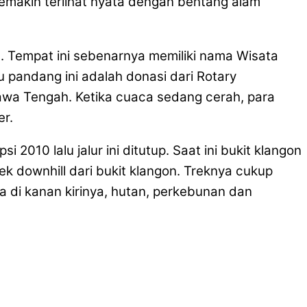
semakin terlihat nyata dengan bentang alam
n. Tempat ini sebenarnya memiliki nama Wisata
u pandang ini adalah donasi dari Rotary
Jawa Tengah. Ketika cuaca sedang cerah, para
er.
010 lalu jalur ini ditutup. Saat ini bukit klangon
ek downhill dari bukit klangon. Treknya cukup
a di kanan kirinya, hutan, perkebunan dan