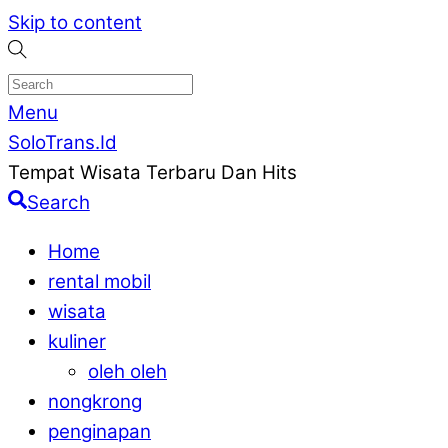
Skip to content
Menu
SoloTrans.Id
Tempat Wisata Terbaru Dan Hits
Search
Home
rental mobil
wisata
kuliner
oleh oleh
nongkrong
penginapan