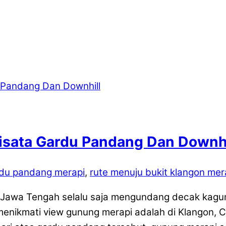
Wisata Gardu Pandang Dan Downhi
du pandang merapi
,
rute menuju bukit klangon mer
Jawa Tengah selalu saja mengundang decak kagum. D
enikmati view gunung merapi adalah di Klangon, Can