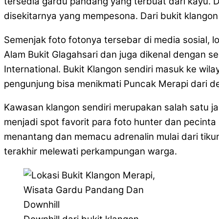
tersedia gardu pandang yang terbuat dari kayu. 
disekitarnya yang mempesona. Dari bukit klangon i
Semenjak foto fotonya tersebar di media sosial, 
Alam Bukit Glagahsari dan juga dikenal dengan se
International. Bukit Klangon sendiri masuk ke w
pengunjung bisa menikmati Puncak Merapi dari de
Kawasan klangon sendiri merupakan salah satu jalu
menjadi spot favorit para foto hunter dan pecint
menantang dan memacu adrenalin mulai dari tikun
terakhir melewati perkampungan warga.