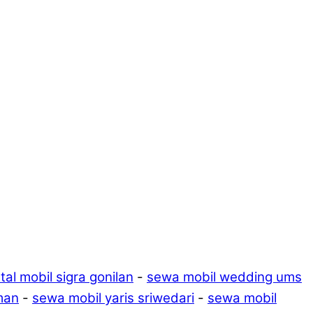
tal mobil sigra gonilan
-
sewa mobil wedding ums
man
-
sewa mobil yaris sriwedari
-
sewa mobil