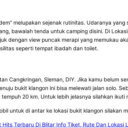
dem” melupakan sejenak rutinitas. Udaranya yang 
ang, bawalah tenda untuk camping disini. Di Lokasi
sejuk dengan view puncak merapi yang memukau 
ilitas seperti tempat ibadah dan toilet.
atan Cangkringan, Sleman, DIY. Jika kamu belum s
menuju bukit klangon ini bisa melewati jalan solo. 
k tempuh 20 km. Untuk lebih jelasnya silahkan ikuti 
il untuk di antar ke lokasi bukit klangon silakan
Hits Terbaru Di Blitar
Info Tiket, Rute Dan Lokasi 