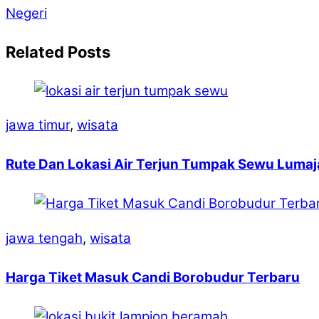
Negeri
Related Posts
jawa timur
,
wisata
Rute Dan Lokasi Air Terjun Tumpak Sewu Lumaj
jawa tengah
,
wisata
Harga Tiket Masuk Candi Borobudur Terbaru