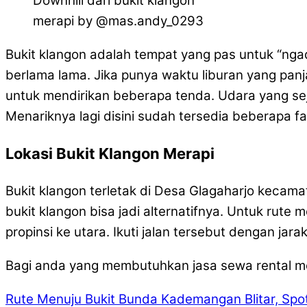
Downhill dari bukit klangon
merapi by @mas.andy_0293
Bukit klangon adalah tempat yang pas untuk “nga
berlama lama. Jika punya waktu liburan yang panj
untuk mendirikan beberapa tenda. Udara yang 
Menariknya lagi disini sudah tersedia beberapa fas
Lokasi Bukit Klangon Merapi
Bukit klangon terletak di Desa Glagaharjo kecam
bukit klangon bisa jadi alternatifnya. Untuk rute 
propinsi ke utara. Ikuti jalan tersebut dengan jara
Bagi anda yang membutuhkan jasa sewa rental mob
Rute Menuju Bukit Bunda Kademangan Blitar, Spot 