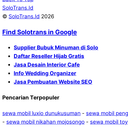
SoloTrans.Id
©
SoloTrans.Id
2026
Find Solotrans in Google
Supplier Bubuk Minuman di Solo
Daftar Reseller Hijab Gratis
Jasa Desain Interior Cafe
Info Wedding Organizer
Jasa Pembuatan Website SEO
Pencarian Terpopuler
sewa mobil luxio dunukusuman
-
sewa mobil peng
-
sewa mobil nikahan mojosongo
-
sewa mobil toy