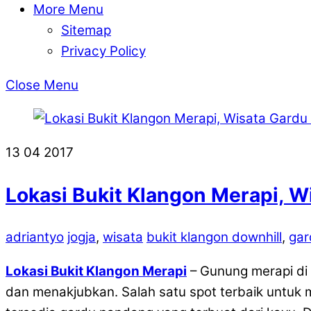
More Menu
Sitemap
Privacy Policy
Close Menu
13
04
2017
Lokasi Bukit Klangon Merapi, 
adriantyo
jogja
,
wisata
bukit klangon downhill
,
gar
Lokasi Bukit Klangon Merapi
– Gunung merapi di 
dan menakjubkan. Salah satu spot terbaik untuk m