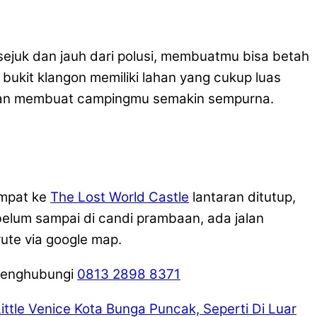
sejuk dan jauh dari polusi, membuatmu bisa betah
 bukit klangon memiliki lahan yang cukup luas
akan membuat campingmu semakin sempurna.
empat ke
The Lost World Castle
lantaran ditutup,
Sebelum sampai di candi prambaan, ada jalan
rute via google map.
 menghubungi
0813 2898 8371
Little Venice Kota Bunga Puncak, Seperti Di Luar