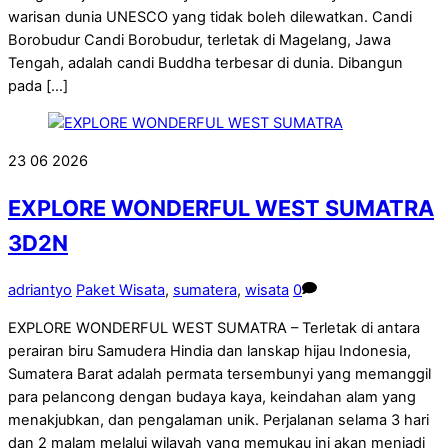
warisan dunia UNESCO yang tidak boleh dilewatkan. Candi
Borobudur Candi Borobudur, terletak di Magelang, Jawa
Tengah, adalah candi Buddha terbesar di dunia. Dibangun
pada […]
23
06
2026
EXPLORE WONDERFUL WEST SUMATRA
3D2N
adriantyo
Paket Wisata
,
sumatera
,
wisata
0
EXPLORE WONDERFUL WEST SUMATRA – Terletak di antara
perairan biru Samudera Hindia dan lanskap hijau Indonesia,
Sumatera Barat adalah permata tersembunyi yang memanggil
para pelancong dengan budaya kaya, keindahan alam yang
menakjubkan, dan pengalaman unik. Perjalanan selama 3 hari
dan 2 malam melalui wilayah yang memukau ini akan menjadi