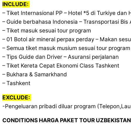
INCLUDE:
– Tiket Internasional PP – Hotel *5 di Turkiye dan
– Guide berbahasa Indonesia – Trasnsportasi Bis A
– Tiket masuk sesuai tour program
– 01 Botol air mineral perpax perday – Makan ses
– Semua tiket masuk musium sesuai tour program 
– Tips Guide dan Driver – Asuransi perjalanan
– Tiket Kereta Cepat Ekonomi Class Tashkent
– Bukhara & Samarkhand
– Tashkent
EXCLUDE:
-Pengeluaran pribadi diluar program (Telepon,Laun
CONDITIONS HARGA PAKET TOUR UZBEKISTAN