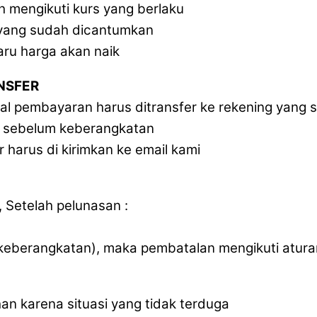
 mengikuti kurs yang berlaku
 yang sudah dicantumkan
aru harga akan naik
NSFER
total pembayaran harus ditransfer ke rekening ya
i sebelum keberangkatan
r harus di kirimkan ke email kami
 Setelah pelunasan :
 keberangkatan), maka pembatalan mengikuti aturan
an karena situasi yang tidak terduga