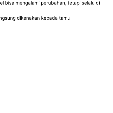
l bisa mengalami perubahan, tetapi selalu di
 langsung dikenakan kepada tamu