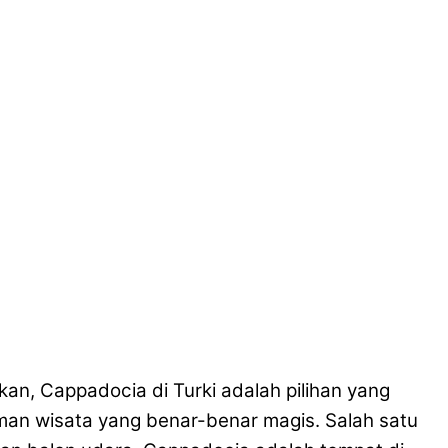
an, Cappadocia di Turki adalah pilihan yang
an wisata yang benar-benar magis. Salah satu