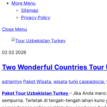
More Menu
Sitemap
Privacy Policy
Close Menu
02
02
2026
Two Wonderful Countries Tour
adriantyo
Paket Wisata
,
wisata
turki cappadocia
,
Paket Tour Uzbekistan Turkey
– Jika Anda menca
sempurna. Terletak di tengah-tengah lahan kun