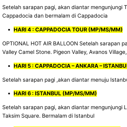
Setelah sarapan pagi, akan diantar mengunjungi
Cappadocia dan bermalam di Cappadocia
HARI 4 : CAPPADOCIA TOUR (MP/MS/MM)
OPTIONAL HOT AIR BALLOON Setelah sarapan pagi
Valley Camel Stone. Pigeon Valley, Avanos Village
HARI 5 : CAPPADOCIA – ANKARA – ISTANB
Setelah sarapan pagi ,akan diantar menuju Istanb
HARI 6 : ISTANBUL (MP/MS/MM)
Setelah sarapan pagi, akan diantar mengunjungi 
Taksim Square. Bermalam di Istanbul