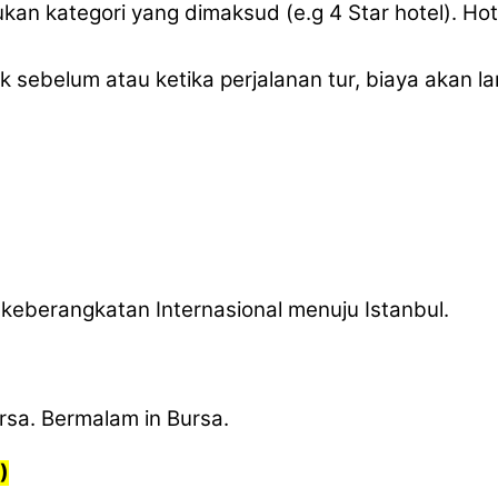
an kategori yang dimaksud (e.g 4 Star hotel). Hote
k sebelum atau ketika perjalanan tur, biaya akan
eberangkatan Internasional menuju Istanbul.
rsa. Bermalam in Bursa.
)