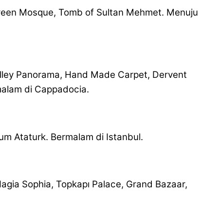
 Green Mosque, Tomb of Sultan Mehmet. Menuju
lley Panorama, Hand Made Carpet, Dervent
rmalam di Cappadocia.
um Ataturk. Bermalam di Istanbul.
agia Sophia, Topkapı Palace, Grand Bazaar,