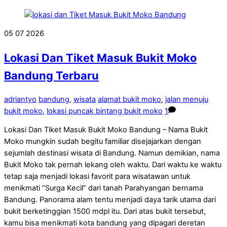
05
07
2026
Lokasi Dan Tiket Masuk Bukit Moko
Bandung Terbaru
adriantyo
bandung
,
wisata
alamat bukit moko
,
jalan menuju
bukit moko
,
lokasi puncak bintang bukit moko
1
Lokasi Dan Tiket Masuk Bukit Moko Bandung – Nama Bukit
Moko mungkin sudah begitu familiar disejajarkan dengan
sejumlah destinasi wisata di Bandung. Namun demikian, nama
Bukit Moko tak pernah lekang oleh waktu. Dari waktu ke waktu
tetap saja menjadi lokasi favorit para wisatawan untuk
menikmati “Surga Kecil” dari tanah Parahyangan bernama
Bandung. Panorama alam tentu menjadi daya tarik utama dari
bukit berketinggian 1500 mdpl itu. Dari atas bukit tersebut,
kamu bisa menikmati kota bandung yang dipagari deretan