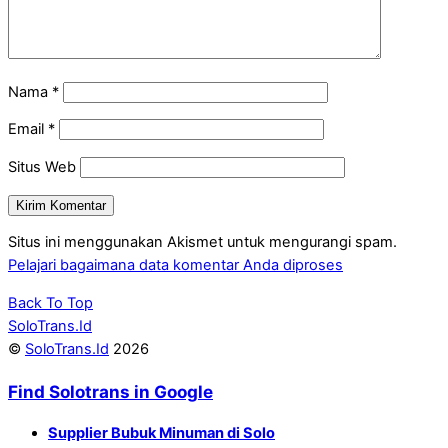
Nama
*
Email
*
Situs Web
Situs ini menggunakan Akismet untuk mengurangi spam.
Pelajari bagaimana data komentar Anda diproses
Back To Top
SoloTrans.Id
©
SoloTrans.Id
2026
Find Solotrans in Google
Supplier Bubuk Minuman di Solo