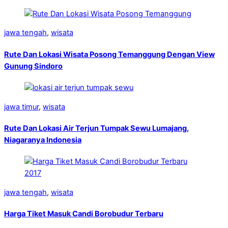
jawa tengah
,
wisata
Rute Dan Lokasi Wisata Posong Temanggung Dengan View
Gunung Sindoro
jawa timur
,
wisata
Rute Dan Lokasi Air Terjun Tumpak Sewu Lumajang,
Niagaranya Indonesia
jawa tengah
,
wisata
Harga Tiket Masuk Candi Borobudur Terbaru