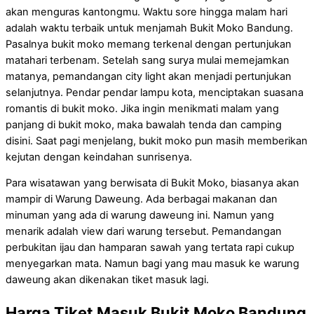
akan menguras kantongmu. Waktu sore hingga malam hari
adalah waktu terbaik untuk menjamah Bukit Moko Bandung.
Pasalnya bukit moko memang terkenal dengan pertunjukan
matahari terbenam. Setelah sang surya mulai memejamkan
matanya, pemandangan city light akan menjadi pertunjukan
selanjutnya. Pendar pendar lampu kota, menciptakan suasana
romantis di bukit moko. Jika ingin menikmati malam yang
panjang di bukit moko, maka bawalah tenda dan camping
disini. Saat pagi menjelang, bukit moko pun masih memberikan
kejutan dengan keindahan sunrisenya.
Para wisatawan yang berwisata di Bukit Moko, biasanya akan
mampir di Warung Daweung. Ada berbagai makanan dan
minuman yang ada di warung daweung ini. Namun yang
menarik adalah view dari warung tersebut. Pemandangan
perbukitan ijau dan hamparan sawah yang tertata rapi cukup
menyegarkan mata. Namun bagi yang mau masuk ke warung
daweung akan dikenakan tiket masuk lagi.
Harga Tiket Masuk Bukit Moko Bandung