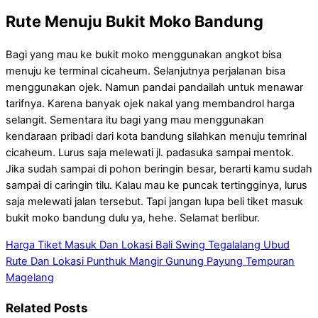
Rute Menuju Bukit Moko Bandung
Bagi yang mau ke bukit moko menggunakan angkot bisa
menuju ke terminal cicaheum. Selanjutnya perjalanan bisa
menggunakan ojek. Namun pandai pandailah untuk menawar
tarifnya. Karena banyak ojek nakal yang membandrol harga
selangit. Sementara itu bagi yang mau menggunakan
kendaraan pribadi dari kota bandung silahkan menuju temrinal
cicaheum. Lurus saja melewati jl. padasuka sampai mentok.
Jika sudah sampai di pohon beringin besar, berarti kamu sudah
sampai di caringin tilu. Kalau mau ke puncak tertingginya, lurus
saja melewati jalan tersebut. Tapi jangan lupa beli tiket masuk
bukit moko bandung dulu ya, hehe. Selamat berlibur.
Harga Tiket Masuk Dan Lokasi Bali Swing Tegalalang Ubud
Rute Dan Lokasi Punthuk Mangir Gunung Payung Tempuran
Magelang
Related Posts