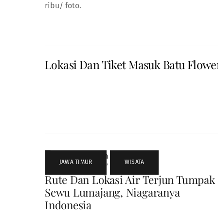
ribu/ foto.
Lokasi Dan Tiket Masuk Batu Flowe
JAWA TIMUR
,
WISATA
Rute Dan Lokasi Air Terjun Tumpak
Sewu Lumajang, Niagaranya
Indonesia