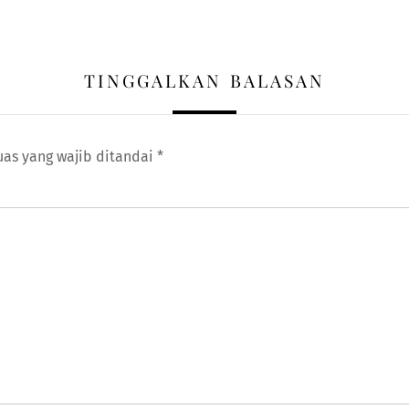
TINGGALKAN BALASAN
uas yang wajib ditandai
*