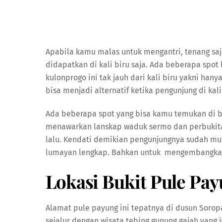
Apabila kamu malas untuk mengantri, tenang saj
didapatkan di kali biru saja. Ada beberapa spot
kulonprogo ini tak jauh dari kali biru yakni hany
bisa menjadi alternatif ketika pengunjung di ka
Ada beberapa spot yang bisa kamu temukan di b
menawarkan lanskap waduk sermo dan perbukitan
lalu. Kendati demikian pengunjungnya sudah mu
lumayan lengkap. Bahkan untuk mengembangkan w
Lokasi Bukit Pule Pa
Alamat pule payung ini tepatnya di dusun Soropat
sejalur dengan wisata tebing gunung gajah yang j