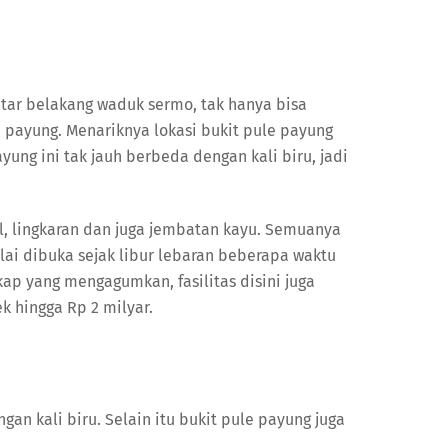
atar belakang waduk sermo, tak hanya bisa
e payung. Menariknya lokasi bukit pule payung
ayung ini tak jauh berbeda dengan kali biru, jadi
, lingkaran dan juga jembatan kayu. Semuanya
ai dibuka sejak libur lebaran beberapa waktu
p yang mengagumkan, fasilitas disini juga
 hingga Rp 2 milyar.
an kali biru. Selain itu bukit pule payung juga