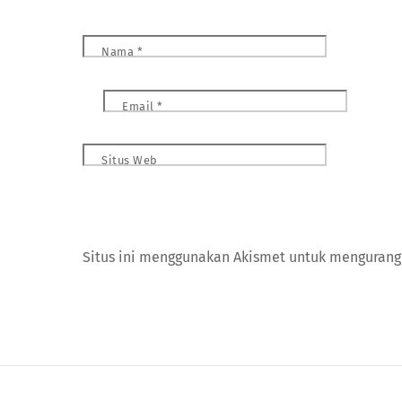
Nama
*
Email
*
Situs Web
Situs ini menggunakan Akismet untuk menguran