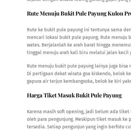
Rute Menuju Bukit Pule Payung Kulon P
Rute ke bukit pule payung ini tentunya sama deng
mencari lokasi bukit pule payung. Rute menuju bu
wates. Berjalanlah ke arah barat hingga menemu
tinggal menuju arah kali biru melalui jalan keci
Rute menuju bukit pule payung lainya juga bisa 
Di pertigaan dekat wisata goa kiskendo, belok k
gapura air terjun kembangsoka, belok ke kiri yakn
Harga Tiket Masuk Bukit Pule Payung
Karena masih soft opening, jadi belum ada tiket
oleh para pengunjung. Meskipun tiket masuk ke p
tersedia. Setiap pengunjun yang ingin berfoto 