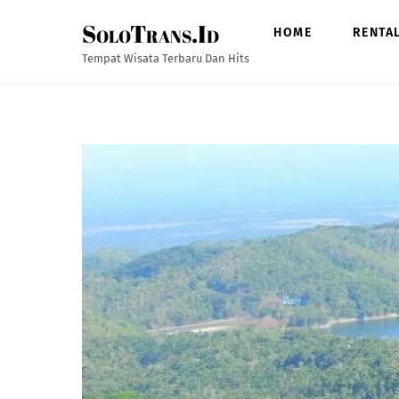
Skip
SoloTrans.Id
to
HOME
RENTA
content
Tempat Wisata Terbaru Dan Hits