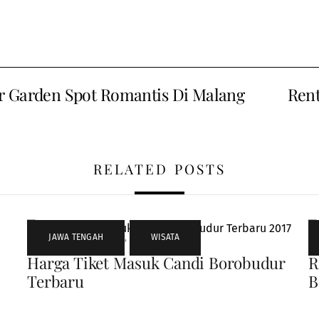
r Garden Spot Romantis Di Malang
Rent
RELATED POSTS
JAWA TENGAH
,
WISATA
Harga Tiket Masuk Candi Borobudur
R
Terbaru
B