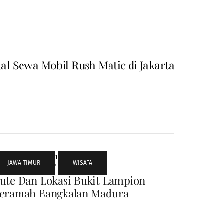
al Sewa Mobil Rush Matic di Jakarta
JAWA TIMUR
,
WISATA
ute Dan Lokasi Bukit Lampion
eramah Bangkalan Madura