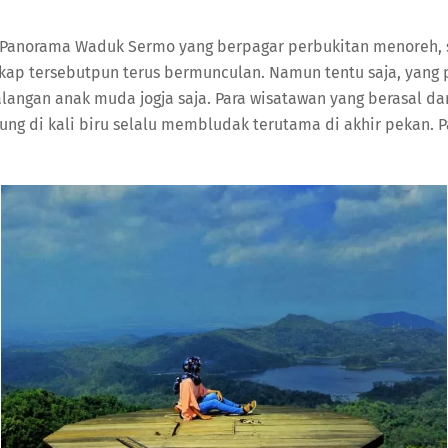
 – Panorama Waduk Sermo yang berpagar perbukitan menoreh, 
ap tersebutpun terus bermunculan. Namun tentu saja, yang 
 kalangan anak muda jogja saja. Para wisatawan yang berasal 
unjung di kali biru selalu membludak terutama di akhir pekan.