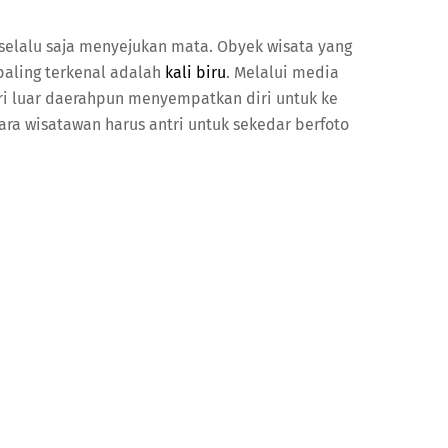
selalu saja menyejukan mata. Obyek wisata yang
paling terkenal adalah
kali biru
. Melalui media
dari luar daerahpun menyempatkan diri untuk ke
 Para wisatawan harus antri untuk sekedar berfoto