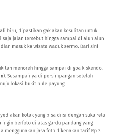
li biru, dipastikan gak akan kesulitan untuk
i saja jalan tersebut hingga sampai di alun alun
dian masuk ke wisata waduk sermo. Dari sini
bukitan menoreh hingga sampai di goa kiskendo.
an
). Sesampainya di persimpangan setelah
enuju lokasi bukit pule payung.
yediakan kotak yang bisa diisi dengan suka rela
 ingin berfoto di atas gardu pandang yang
la menggunakan jasa foto dikenakan tarif Rp 3