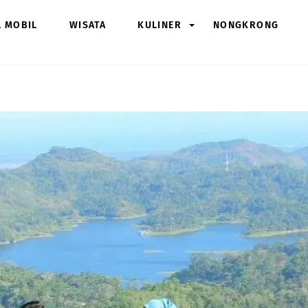
L MOBIL
WISATA
KULINER
NONGKRONG