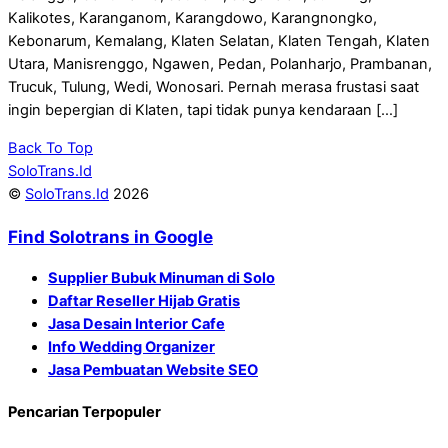
Kalikotes, Karanganom, Karangdowo, Karangnongko,
Kebonarum, Kemalang, Klaten Selatan, Klaten Tengah, Klaten
Utara, Manisrenggo, Ngawen, Pedan, Polanharjo, Prambanan,
Trucuk, Tulung, Wedi, Wonosari. Pernah merasa frustasi saat
ingin bepergian di Klaten, tapi tidak punya kendaraan […]
Back To Top
SoloTrans.Id
©
SoloTrans.Id
2026
Find Solotrans in Google
Supplier Bubuk Minuman di Solo
Daftar Reseller Hijab Gratis
Jasa Desain Interior Cafe
Info Wedding Organizer
Jasa Pembuatan Website SEO
Pencarian Terpopuler