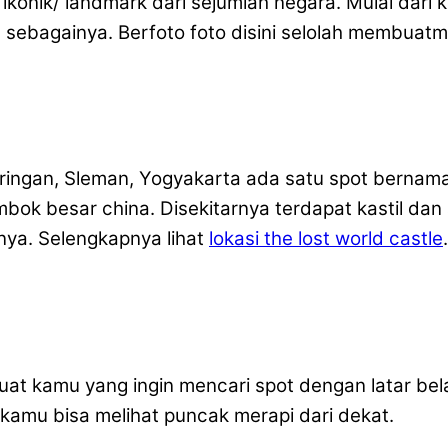
ikonik/ landmark dari sejumlah negara. Mulai dari k
in sebagainya. Berfoto foto disini selolah membuatm
ngan, Sleman, Yogyakarta ada satu spot bernama t
embok besar china. Disekitarnya terdapat kastil d
nya. Selengkapnya lihat
lokasi the lost world castle
.
Buat kamu yang ingin mencari spot dengan latar 
kamu bisa melihat puncak merapi dari dekat.