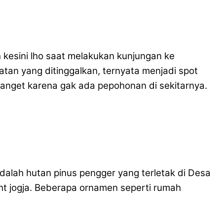
 kesini lho saat melakukan kunjungan ke
an yang ditinggalkan, ternyata menjadi spot
banget karena gak ada pepohonan di sekitarnya.
dalah hutan pinus pengger yang terletak di Desa
ght jogja. Beberapa ornamen seperti rumah