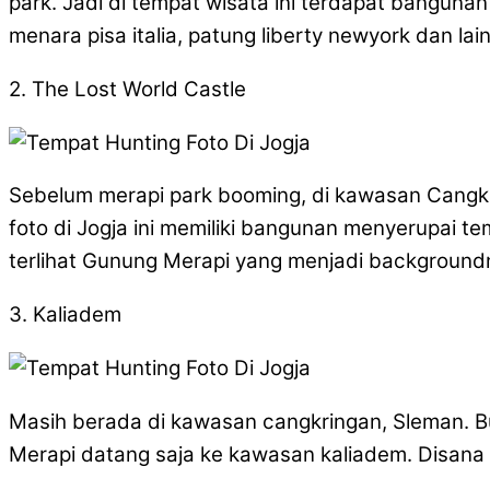
park. Jadi di tempat wisata ini terdapat bangunan 
menara pisa italia, patung liberty newyork dan la
2. The Lost World Castle
Sebelum merapi park booming, di kawasan Cangkri
foto di Jogja ini memiliki bangunan menyerupai t
terlihat Gunung Merapi yang menjadi background
3. Kaliadem
Masih berada di kawasan cangkringan, Sleman. 
Merapi datang saja ke kawasan kaliadem. Disana 