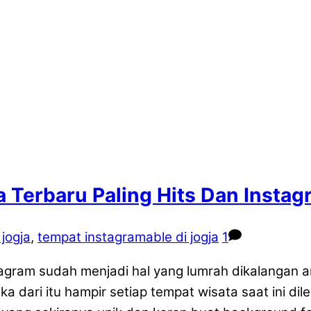
a Terbaru Paling Hits Dan Insta
jogja
,
tempat instagramable di jogja
1
tagram sudah menjadi hal yang lumrah dikalangan a
ka dari itu hampir setiap tempat wisata saat ini di