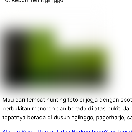
10. Kebun Teh Nglinggo
Mau cari tempat hunting foto di jogja dengan spo
perbukitan menoreh dan berada di atas bukit. Jadi
tepatnya berada di dusun nglinggo, pagerharjo, s
Alasan Bisnis Rental Tidak Berkembang? Ini Jaw