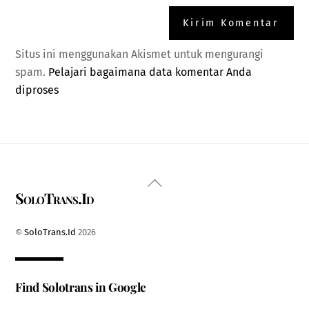
Situs ini menggunakan Akismet untuk mengurangi
spam.
Pelajari bagaimana data komentar Anda
diproses
Back
SoloTrans.Id
To
Top
©
SoloTrans.Id
2026
Find Solotrans in Google