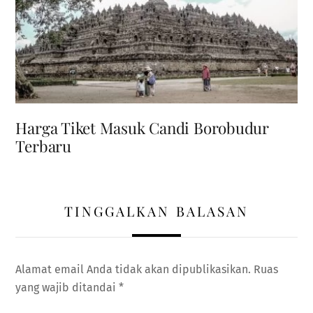
Harga Tiket Masuk Candi Borobudur
Terbaru
TINGGALKAN BALASAN
Alamat email Anda tidak akan dipublikasikan.
Ruas
yang wajib ditandai
*