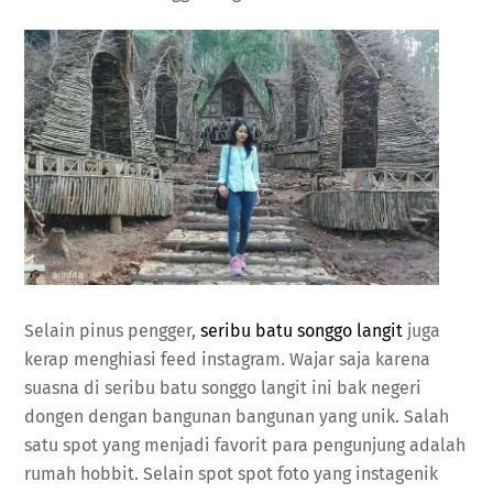
Selain pinus pengger,
seribu batu songgo langit
juga
kerap menghiasi feed instagram. Wajar saja karena
suasna di seribu batu songgo langit ini bak negeri
dongen dengan bangunan bangunan yang unik. Salah
satu spot yang menjadi favorit para pengunjung adalah
rumah hobbit. Selain spot spot foto yang instagenik