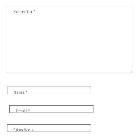
Komentar
*
Nama
*
Email
*
Situs Web