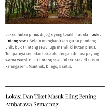
Lokasi hutan pinus di jogja yang terakhir adalah
bukit
lintang sewu
. Selain menghadirkan gardu pandang
unik, bukit lintang sewu juga memiliki hutan pinus.
Tempatnya semakin fotoable dengan dihiasi payung
warna warni. Bukit lintang sewu ini terletak di Dusun
karangasem, Munthuk, Dlingo, Bantul.
Lokasi Dan Tiket Masuk Eling Bening
Ambarawa Semarang