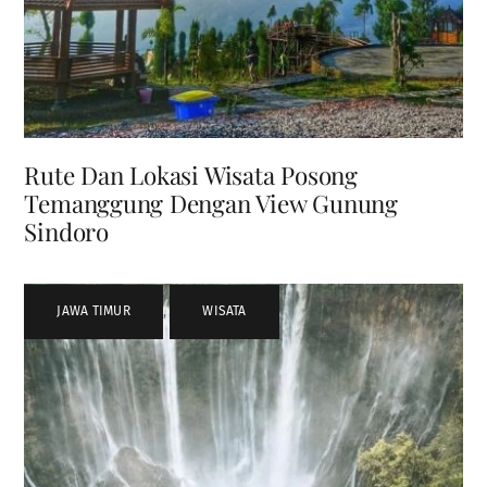
Rute Dan Lokasi Wisata Posong
Temanggung Dengan View Gunung
Sindoro
JAWA TIMUR
,
WISATA