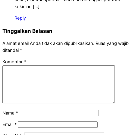
kekinian […]
Reply
Tinggalkan Balasan
Alamat email Anda tidak akan dipublikasikan.
Ruas yang wajib
ditandai
*
Komentar
*
Nama
*
Email
*