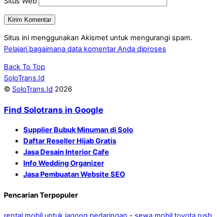
Situs Web
Situs ini menggunakan Akismet untuk mengurangi spam.
Pelajari bagaimana data komentar Anda diproses
Back To Top
SoloTrans.Id
©
SoloTrans.Id
2026
Find Solotrans in Google
Supplier Bubuk Minuman di Solo
Daftar Reseller Hijab Gratis
Jasa Desain Interior Cafe
Info Wedding Organizer
Jasa Pembuatan Website SEO
Pencarian Terpopuler
rental mobil untuk jagong pedaringan
-
sewa mobil toyota rush