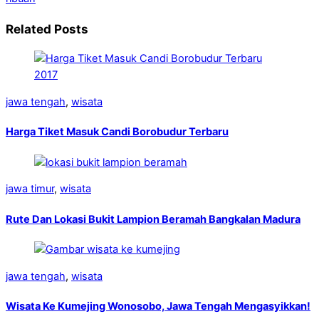
Related Posts
jawa tengah
,
wisata
Harga Tiket Masuk Candi Borobudur Terbaru
jawa timur
,
wisata
Rute Dan Lokasi Bukit Lampion Beramah Bangkalan Madura
jawa tengah
,
wisata
Wisata Ke Kumejing Wonosobo, Jawa Tengah Mengasyikkan!