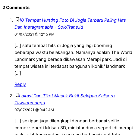
2 Comments
10 Tempat Hunting Foto Di Jogja Terbaru Paling Hits
Dan Instagramable - SoloTrans.Id
01/07/2021 @ 12:15 PM
[…] satu tempat hits di Jogja yang lagi booming
beberapa waktu belakangan. Namanya adalah The World
Landmark yang berada dikawasan Merapi park. Jadi di
tempat wisata ini terdapat bangunan ikonik/ landmark
[…]
Reply
Lokasi Dan Tiket Masuk Bukit Sekipan Kalisoro
Tawangmangu
07/07/2021 @ 9:42 AM
[…] sekipan juga dilengkapi dengan berbagai selfie
corner seperti lukisan 3D, miniatur dunia seperti di merapi
park , alat transportasi kuno dan berbagai spot foto