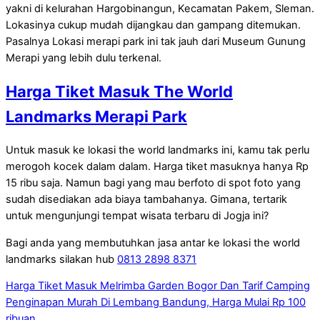
yakni di kelurahan Hargobinangun, Kecamatan Pakem, Sleman.
Lokasinya cukup mudah dijangkau dan gampang ditemukan.
Pasalnya Lokasi merapi park ini tak jauh dari Museum Gunung
Merapi yang lebih dulu terkenal.
Harga Tiket Masuk The World
Landmarks Merapi Park
Untuk masuk ke lokasi the world landmarks ini, kamu tak perlu
merogoh kocek dalam dalam. Harga tiket masuknya hanya Rp
15 ribu saja. Namun bagi yang mau berfoto di spot foto yang
sudah disediakan ada biaya tambahanya. Gimana, tertarik
untuk mengunjungi tempat wisata terbaru di Jogja ini?
Bagi anda yang membutuhkan jasa antar ke lokasi the world
landmarks silakan hub
0813 2898 8371
Harga Tiket Masuk Melrimba Garden Bogor Dan Tarif Camping
Penginapan Murah Di Lembang Bandung, Harga Mulai Rp 100
ribuan