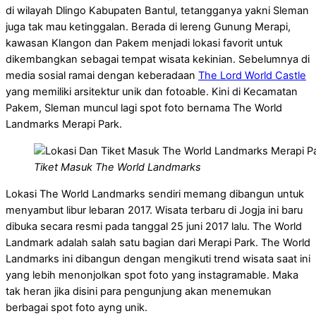
di wilayah Dlingo Kabupaten Bantul, tetangganya yakni Sleman
juga tak mau ketinggalan. Berada di lereng Gunung Merapi,
kawasan Klangon dan Pakem menjadi lokasi favorit untuk
dikembangkan sebagai tempat wisata kekinian. Sebelumnya di
media sosial ramai dengan keberadaan
The Lord World Castle
yang memiliki arsitektur unik dan fotoable. Kini di Kecamatan
Pakem, Sleman muncul lagi spot foto bernama The World
Landmarks Merapi Park.
Tiket Masuk The World Landmarks
Lokasi The World Landmarks sendiri memang dibangun untuk
menyambut libur lebaran 2017. Wisata terbaru di Jogja ini baru
dibuka secara resmi pada tanggal 25 juni 2017 lalu. The World
Landmark adalah salah satu bagian dari Merapi Park. The World
Landmarks ini dibangun dengan mengikuti trend wisata saat ini
yang lebih menonjolkan spot foto yang instagramable. Maka
tak heran jika disini para pengunjung akan menemukan
berbagai spot foto ayng unik.