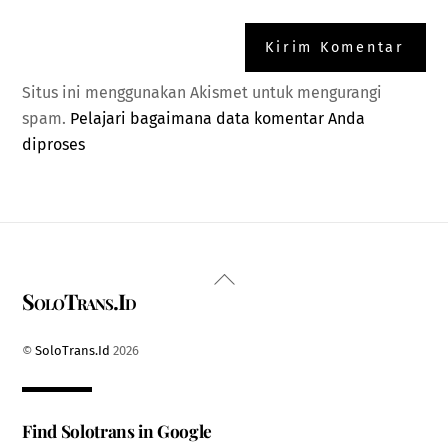
Situs ini menggunakan Akismet untuk mengurangi
spam.
Pelajari bagaimana data komentar Anda
diproses
Back
SoloTrans.Id
To
Top
©
SoloTrans.Id
2026
Find Solotrans in Google