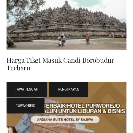
Harga Tiket Masuk Candi Borobudur
Terbaru
JAWA TENGAH
,
PENGINAPAN
,
PURWOREJO