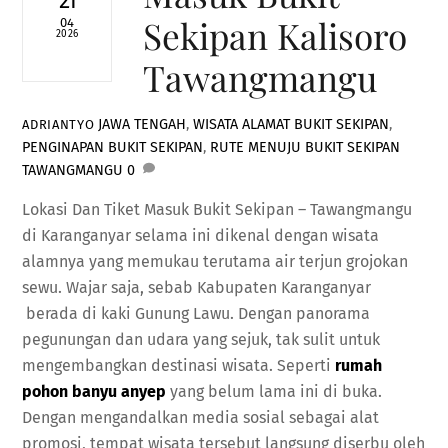
21
Sekipan Kalisoro
04
2026
Tawangmangu
JAWA TENGAH
,
WISATA
ALAMAT BUKIT SEKIPAN
,
ADRIANTYO
PENGINAPAN BUKIT SEKIPAN
,
RUTE MENUJU BUKIT SEKIPAN
TAWANGMANGU
0
Lokasi Dan Tiket Masuk Bukit Sekipan – Tawangmangu
di Karanganyar selama ini dikenal dengan wisata
alamnya yang memukau terutama air terjun grojokan
sewu. Wajar saja, sebab Kabupaten Karanganyar
berada di kaki Gunung Lawu. Dengan panorama
pegunungan dan udara yang sejuk, tak sulit untuk
mengembangkan destinasi wisata. Seperti
rumah
pohon banyu anyep
yang belum lama ini di buka.
Dengan mengandalkan media sosial sebagai alat
promosi, tempat wisata tersebut langsung diserbu oleh