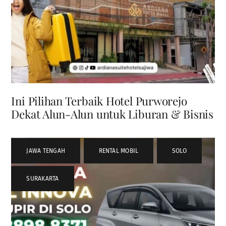
Ini Pilihan Terbaik Hotel Purworejo
Dekat Alun-Alun untuk Liburan & Bisnis
JAWA TENGAH
,
RENTAL MOBIL
,
SOLO
,
SURAKARTA