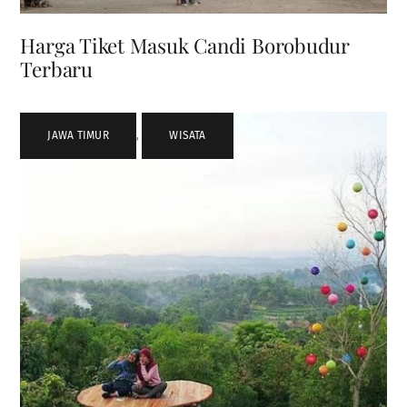
Harga Tiket Masuk Candi Borobudur
Terbaru
JAWA TIMUR
,
WISATA