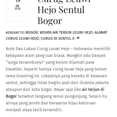
19
Hejo Sentul
06
2026
Bogor
BOGOR
,
WISATA
AIR TERJUN LEUWI HEJO
,
ALAMAT
ADRIANTYO
CURUG LEUWI HEJO
,
CURUG DI SENTUL
0
Rute Dan Lokasi Curug Leuwi Hejo – Indonesia memiliki
kekayaan alam yang luar biasa. Mungkin ada banyak
“surga tersembunyi” yang belum dijamah para
traveller. Seperti halnya curug leuwi hejo yang belum
lama booming ini. Lokasinya yang berada di kawasan
sentul, sehingga tidak begitu jauh dari ibukota Jakarta
ataupun dari kota bogor. Wajar saja jika
air terjun di
Bogor
tersebut langsung ramai pengunjung. Selain itu
airnya yang jernih dan berwarna hijau kebiruan
menjadi daya tarik tersendiri.