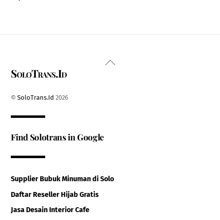
Back
SoloTrans.Id
To
Top
©
SoloTrans.Id
2026
Find Solotrans in Google
Supplier Bubuk Minuman di Solo
Daftar Reseller Hijab Gratis
Jasa Desain Interior Cafe