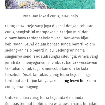
Rute Dan lokasi curug leuwi hejo
Curug Leuwi Hejo yang juga dikenal dengan sebutan
curug bengkok ini merupakan air terjun mini dan
dibawahnya terdapat kolam kecil berwarna hijau
kebiruaan. Leuwi dalam bahasa sunda berarti kolam
sedangkan hejo berarti hijau. Sedangkan nama
sungainya sendiri adalah sungai cileungsi. Airnya yang
jernih dan menyegarkan, membuat banyak wisatawan
tak tahan untuk segera menceburkan diri ke kolam
tersebut. Disekitar lokasi curug leuwi hejo ini juga
terdapat air terjun lainya yakni
curug leuwi lieuk
dan
curug leuwi bagong.
Untuk menuju curug leuwi hejo tidaklah mudah.
Selepas tempat parkir, para wisatawan harus berjalan