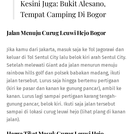
Kesini Juga:
Bukit Alesano,
Tempat Camping Di Bogor
Jalan Menuju Curug Leuwi Hejo Bogor
Jika kamu dari Jakarta, masuk saja ke Tol Jagorawi dan
keluar di Tol Sentul City lalu belok kiri arah Sentul City.
Setelah melewati Giant ada jalan menurun menuju
rainbow hills golf dan polsek babakan madang, ikuti
jalan tersebut. Lurus saja hingga bertemu pertigaan
(kiri ke pasar dan kanan ke gunung pancar), ambil ke
kanan. Lurus lagi sampai pertigaan karang tengah-
gunung pancar, belok kiri. Ikuti saja jalan tersebut
sampai di lokasi curug leuwi hejo (lihat plang di kanan
jalan).
Harga Tiket Masuk Curug Leuwi Hejo