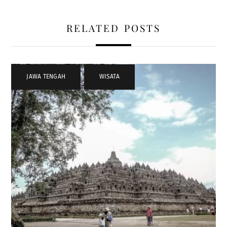
RELATED POSTS
JAWA TENGAH
,
WISATA