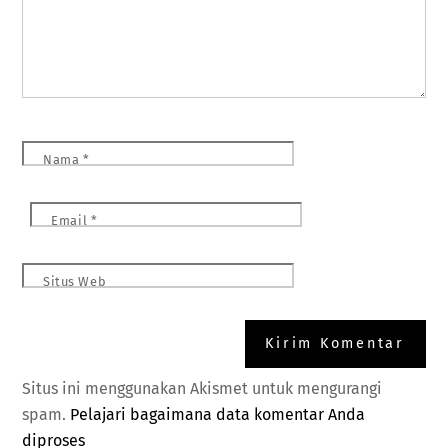
Nama
*
Email
*
Situs Web
Situs ini menggunakan Akismet untuk mengurangi
spam.
Pelajari bagaimana data komentar Anda
diproses