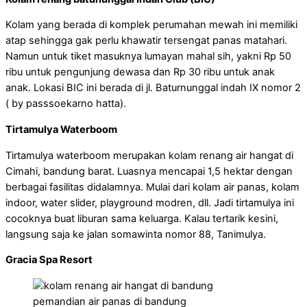
Kolam yang berada di komplek perumahan mewah ini memiliki
atap sehingga gak perlu khawatir tersengat panas matahari.
Namun untuk tiket masuknya lumayan mahal sih, yakni Rp 50
ribu untuk pengunjung dewasa dan Rp 30 ribu untuk anak
anak. Lokasi BIC ini berada di jl. Baturnunggal indah IX nomor 2
( by passsoekarno hatta).
Tirtamulya Waterboom
Tirtamulya waterboom merupakan kolam renang air hangat di
Cimahi, bandung barat. Luasnya mencapai 1,5 hektar dengan
berbagai fasilitas didalamnya. Mulai dari kolam air panas, kolam
indoor, water slider, playground modren, dll. Jadi tirtamulya ini
cocoknya buat liburan sama keluarga. Kalau tertarik kesini,
langsung saja ke jalan somawinta nomor 88, Tanimulya.
Gracia Spa Resort
pemandian air panas di bandung