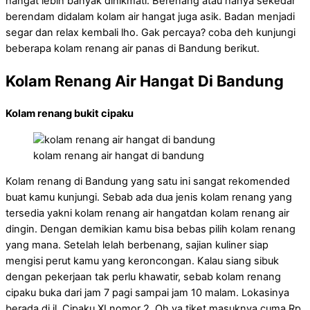
hangat lebih banyak dinikmati. Berenang atau hanya sekedar
berendam didalam kolam air hangat juga asik. Badan menjadi
segar dan relax kembali lho. Gak percaya? coba deh kunjungi
beberapa kolam renang air panas di Bandung berikut.
Kolam Renang Air Hangat Di Bandung
Kolam renang bukit cipaku
kolam renang air hangat di bandung
Kolam renang di Bandung yang satu ini sangat rekomended
buat kamu kunjungi. Sebab ada dua jenis kolam renang yang
tersedia yakni kolam renang air hangatdan kolam renang air
dingin. Dengan demikian kamu bisa bebas pilih kolam renang
yang mana. Setelah lelah berbenang, sajian kuliner siap
mengisi perut kamu yang keroncongan. Kalau siang sibuk
dengan pekerjaan tak perlu khawatir, sebab kolam renang
cipaku buka dari jam 7 pagi sampai jam 10 malam. Lokasinya
berada di jl. Cipaku XI nomor 2. Oh ya tiket masuknya cuma Rp