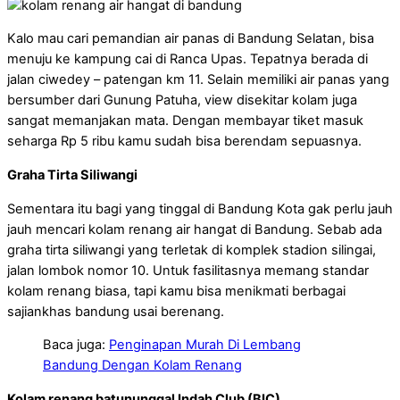
Kalo mau cari pemandian air panas di Bandung Selatan, bisa
menuju ke kampung cai di Ranca Upas. Tepatnya berada di
jalan ciwedey – patengan km 11. Selain memiliki air panas yang
bersumber dari Gunung Patuha, view disekitar kolam juga
sangat memanjakan mata. Dengan membayar tiket masuk
seharga Rp 5 ribu kamu sudah bisa berendam sepuasnya.
Graha Tirta Siliwangi
Sementara itu bagi yang tinggal di Bandung Kota gak perlu jauh
jauh mencari kolam renang air hangat di Bandung. Sebab ada
graha tirta siliwangi yang terletak di komplek stadion silingai,
jalan lombok nomor 10. Untuk fasilitasnya memang standar
kolam renang biasa, tapi kamu bisa menikmati berbagai
sajiankhas bandung usai berenang.
Baca juga:
Penginapan Murah Di Lembang
Bandung Dengan Kolam Renang
Kolam renang batununggal Indah Club (BIC)