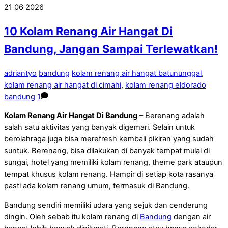
21
06
2026
10 Kolam Renang Air Hangat Di
Bandung, Jangan Sampai Terlewatkan!
adriantyo
bandung
kolam renang air hangat batununggal
,
kolam renang air hangat di cimahi
,
kolam renang eldorado
bandung
1
Kolam Renang Air Hangat Di Bandung
– Berenang adalah
salah satu aktivitas yang banyak digemari. Selain untuk
berolahraga juga bisa merefresh kembali pikiran yang sudah
suntuk. Berenang, bisa dilakukan di banyak tempat mulai di
sungai, hotel yang memiliki kolam renang, theme park ataupun
tempat khusus kolam renang. Hampir di setiap kota rasanya
pasti ada kolam renang umum, termasuk di Bandung.
Bandung sendiri memiliki udara yang sejuk dan cenderung
dingin. Oleh sebab itu kolam renang di
Bandung
dengan air