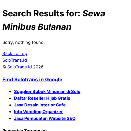
Search Results for:
Sewa
Minibus Bulanan
Sorry, nothing found.
Back To Top
SoloTrans.Id
©
SoloTrans.Id
2026
Find Solotrans in Google
Supplier Bubuk Minuman di Solo
Daftar Reseller Hijab Gratis
Jasa Desain Interior Cafe
Info Wedding Organizer
Jasa Pembuatan Website SEO
Pencarian Terpopuler