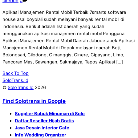
cirebon
0
Aplikasi Manajemen Rental Mobil Terbaik 7smarts software
house asal boyolali sudah melayani banyak rental mobil di
indonesia. Berikut adalah list daerah yang sudah
menggunakan aplikasi manajemen rental mobil Pengguna
Aplikasi Manajemen Rental Mobil Daerah Jabodetabek Aplikasi
Manajemen Rental Mobil di Depok melayani daerah Beji,
Bojongsari, Cilodong, Cimanggis, Cinere, Cipayung, Limo,
Pancoran Mas, Sawangan, Sukmajaya, Tapos Aplikasi […]
Back To Top
SoloTrans.Id
©
SoloTrans.Id
2026
Find Solotrans in Google
Supplier Bubuk Minuman di Solo
Daftar Reseller Hijab Gratis
Jasa Desain Interior Cafe
Info Wedding Organizer