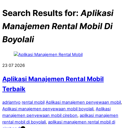
Search Results for:
Aplikasi
Manajemen Rental Mobil Di
Boyolali
23
07
2026
Aplikasi Manajemen Rental Mobil
Terbaik
adriantyo
rental mobil
Aplikasi manajemen penyewaan mobil
,
Aplikasi manajemen penyewaan mobil boyolali
,
Aplikasi
manajemen penyewaan mobil cirebon
,
aplikasi manajemen
rental mobil di boyolali
,
aplikasi manajemen rental mobil di