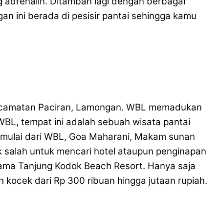
 adrenalin. Ditambah lagi dengan berbagai
an ini berada di pesisir pantai sehingga kamu
i kecamatan Paciran, Lamongan. WBL memadukan
WBL, tempat ini adalah sebuah wisata pantai
k mulai dari WBL, Goa Maharani, Makam sunan
ak salah untuk mencari hotel ataupun penginapan
nama Tanjung Kodok Beach Resort. Hanya saja
kocek dari Rp 300 ribuan hingga jutaan rupiah.