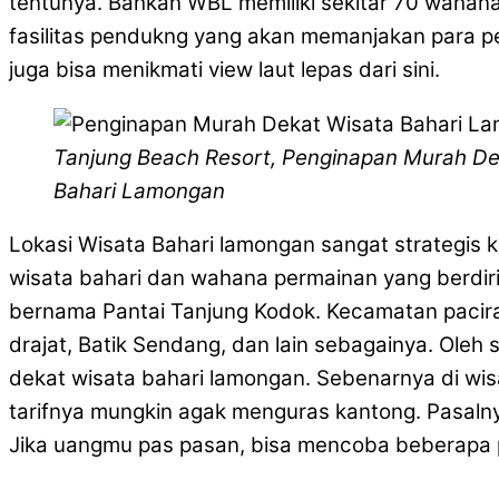
tentunya. Bahkan WBL memiliki sekitar 70 wahan
fasilitas pendukng yang akan memanjakan para pen
juga bisa menikmati view laut lepas dari sini.
Tanjung Beach Resort, Penginapan Murah De
Bahari Lamongan
Lokasi Wisata Bahari lamongan sangat strategis
wisata bahari dan wahana permainan yang berdiri
bernama Pantai Tanjung Kodok. Kecamatan pacira
drajat, Batik Sendang, dan lain sebagainya. Oleh
dekat wisata bahari lamongan. Sebenarnya di wi
tarifnya mungkin agak menguras kantong. Pasalny
Jika uangmu pas pasan, bisa mencoba beberapa p