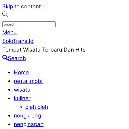
Skip to content
Menu
SoloTrans.Id
Tempat Wisata Terbaru Dan Hits
Search
Home
rental mobil
wisata
kuliner
oleh oleh
nongkrong
penginapan