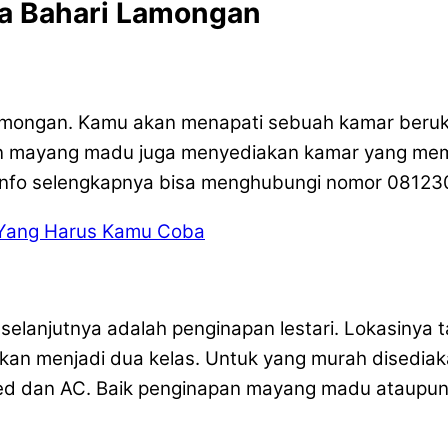
a Bahari Lamongan
, Lamongan. Kamu akan menapati sebuah kamar beru
 mayang madu juga menyediakan kamar yang memiliki
al. Info selengkapnya bisa menghubungi nomor 0812
 Yang Harus Kamu Coba
elanjutnya adalah penginapan lestari. Lokasinya 
an menjadi dua kelas. Untuk yang murah disediaka
ed dan AC. Baik penginapan mayang madu ataupun lest