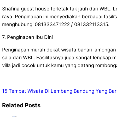
Shafina guest house terletak tak jauh dari WBL. L
raya. Penginapan ini menyediakan berbagai fasilita
menghubungi 081333471222 / 081332113315.
7. Penginapan Ibu Dini
Penginapan murah dekat wisata bahari lamongan t
saja dari WBL. Fasilitasnya juga sangat lengkap mu
villa jadi cocok untuk kamu yang datang rombon
15 Tempat Wisata Di Lembang Bandung Yang Baru
Related Posts