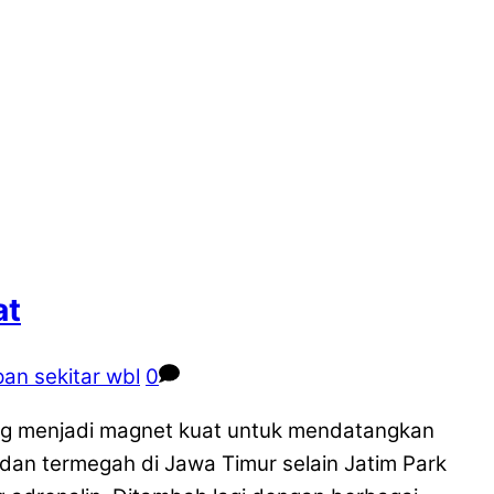
at
an sekitar wbl
0
g menjadi magnet kuat untuk mendatangkan
dan termegah di Jawa Timur selain Jatim Park