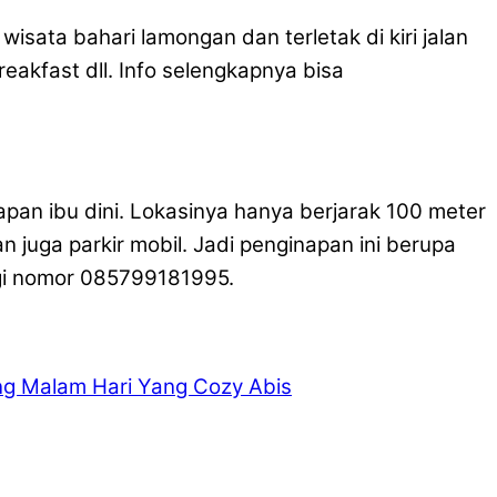
isata bahari lamongan dan terletak di kiri jalan
reakfast dll. Info selengkapnya bisa
an ibu dini. Lokasinya hanya berjarak 100 meter
an juga parkir mobil. Jadi penginapan ini berupa
ngi nomor 085799181995.
g Malam Hari Yang Cozy Abis