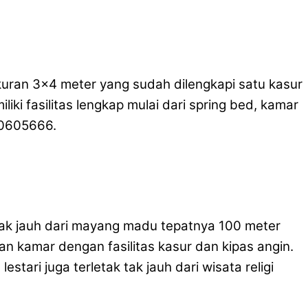
kuran 3×4 meter yang sudah dilengkapi satu kasur
 fasilitas lengkap mulai dari spring bed, kamar
30605666.
tak jauh dari mayang madu tepatnya 100 meter
n kamar dengan fasilitas kasur dan kipas angin.
ari juga terletak tak jauh dari wisata religi