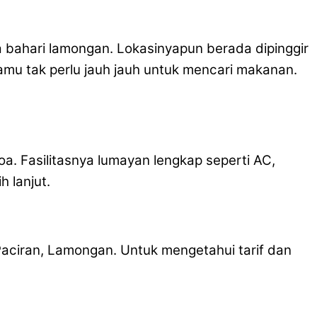
a bahari lamongan. Lokasinyapun berada dipinggir
kamu tak perlu jauh jauh untuk mencari makanan.
a. Fasilitasnya lumayan lengkap seperti AC,
 lanjut.
Paciran, Lamongan. Untuk mengetahui tarif dan