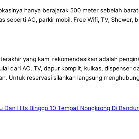
okasinya hanya berajarak 500 meter sebelah barat w
s seperti AC, parkir mobil, Free Wifi, TV, Shower, b
erakhir yang kami rekomendasikan adalah penginap
lai dari AC, TV, dapur komplit, kulkas, dispenser d
gan. Untuk reservasi silahkan langsung menghubu
 Dan Hits Binggo
10 Tempat Nongkrong Di Bandun