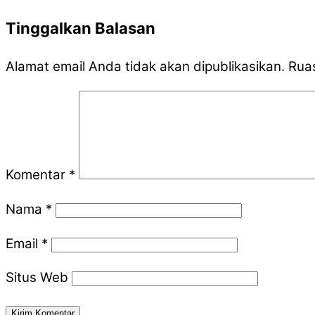
Tinggalkan Balasan
Alamat email Anda tidak akan dipublikasikan.
Ruas
Komentar
*
Nama
*
Email
*
Situs Web