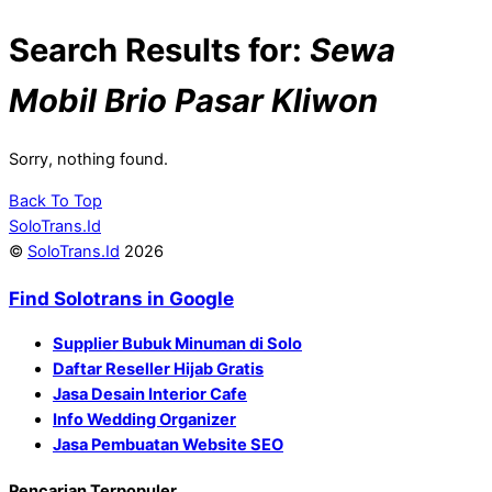
Search Results for:
Sewa
Mobil Brio Pasar Kliwon
Sorry, nothing found.
Back To Top
SoloTrans.Id
©
SoloTrans.Id
2026
Find Solotrans in Google
Supplier Bubuk Minuman di Solo
Daftar Reseller Hijab Gratis
Jasa Desain Interior Cafe
Info Wedding Organizer
Jasa Pembuatan Website SEO
Pencarian Terpopuler