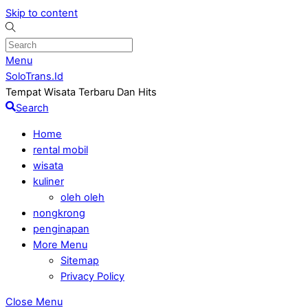
Skip to content
Menu
SoloTrans.Id
Tempat Wisata Terbaru Dan Hits
Search
Home
rental mobil
wisata
kuliner
oleh oleh
nongkrong
penginapan
More Menu
Sitemap
Privacy Policy
Close Menu