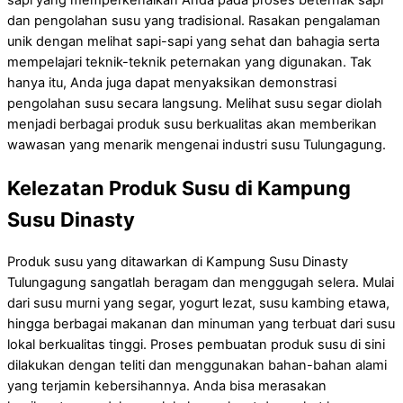
sapi yang memperkenalkan Anda pada proses beternak sapi
dan pengolahan susu yang tradisional. Rasakan pengalaman
unik dengan melihat sapi-sapi yang sehat dan bahagia serta
mempelajari teknik-teknik peternakan yang digunakan. Tak
hanya itu, Anda juga dapat menyaksikan demonstrasi
pengolahan susu secara langsung. Melihat susu segar diolah
menjadi berbagai produk susu berkualitas akan memberikan
wawasan yang menarik mengenai industri susu Tulungagung.
Kelezatan Produk Susu di Kampung
Susu Dinasty
Produk susu yang ditawarkan di Kampung Susu Dinasty
Tulungagung sangatlah beragam dan menggugah selera. Mulai
dari susu murni yang segar, yogurt lezat, susu kambing etawa,
hingga berbagai makanan dan minuman yang terbuat dari susu
lokal berkualitas tinggi. Proses pembuatan produk susu di sini
dilakukan dengan teliti dan menggunakan bahan-bahan alami
yang terjamin kebersihannya. Anda bisa merasakan