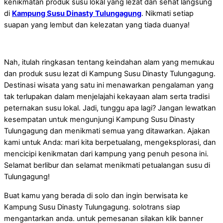
kenikmatan produk susu lokal yang lezat dan sehat langsung
di
Kampung Susu Dinasty Tulungagung
. Nikmati setiap
suapan yang lembut dan kelezatan yang tiada duanya!
Nah, itulah ringkasan tentang keindahan alam yang memukau
dan produk susu lezat di Kampung Susu Dinasty Tulungagung.
Destinasi wisata yang satu ini menawarkan pengalaman yang
tak terlupakan dalam menjelajahi kekayaan alam serta tradisi
peternakan susu lokal. Jadi, tunggu apa lagi? Jangan lewatkan
kesempatan untuk mengunjungi Kampung Susu Dinasty
Tulungagung dan menikmati semua yang ditawarkan. Ajakan
kami untuk Anda: mari kita berpetualang, mengeksplorasi, dan
mencicipi kenikmatan dari kampung yang penuh pesona ini.
Selamat berlibur dan selamat menikmati petualangan susu di
Tulungagung!
Buat kamu yang berada di solo dan ingin berwisata ke
Kampung Susu Dinasty Tulungagung. solotrans siap
mengantarkan anda. untuk pemesanan silakan klik banner