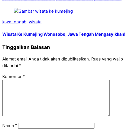
jawa tengah
,
wisata
Wisata Ke Kumejing Wonosobo, Jawa Tengah Mengasyikkan!
Tinggalkan Balasan
Alamat email Anda tidak akan dipublikasikan.
Ruas yang wajib
ditandai
*
Komentar
*
Nama
*