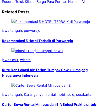
Pesona Teluk Kiluan, Surga Para Pencari Nuansa Alami
Related Posts
jawa tengah
,
purworejo
Rekomendasi 5 Hotel Terbaik di Purworejo
jawa timur
,
wisata
Rute Dan Lokasi Air Terjun Tumpak Sewu Lumajang,
Niagaranya Indonesia
jawa tengah
,
Karanganyar
,
rental mobil
,
solo
,
surakarta
Carter Sewa Rental Minibus dan Elf: Solusi Praktis untuk