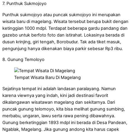
7. Punthuk Sukmojoyo
Punthuk sukmojoyo atau puncak sukmojoyo ini merupakan
wisata baru di magelang. Wisata tersebut berupa bukit dengan
ketinggian 1000 mdpl. Terdapat beberapa gardu pandang dan
gazebo untuk berfoto foto dan istirahat. Lokasinya berada di
dusun krinjing, giri tengah, Borobudur. Tak ada tiket masuk,
pengunjung hanya dikenakan biaya parkir sebesar Rp3 ribu.
8. Gunung Temoloyo
Tempat Wisata Baru Di Magelang
Sejatinya tempat ini adalah landasan paralayang. Namun
karena viewnya yang indah, kini jadi destinasi favorit
dikalangawan wisatawan magelang dan sekitarnya. Dari
puncak gunung telomoyo, kita bisa melihat gunung sumbing,
merbabu, ungaran, lawu serta rawa pening dibawahnya.
Gunung berketinggian 1893 mdpl ini berada di Desa Pandean,
Ngablak, Magelang. Jika gunung andong kita harus capek