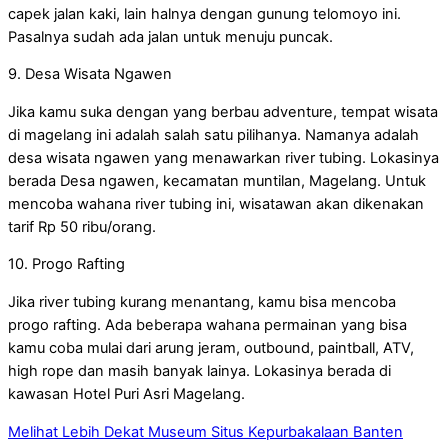
capek jalan kaki, lain halnya dengan gunung telomoyo ini.
Pasalnya sudah ada jalan untuk menuju puncak.
9. Desa Wisata Ngawen
Jika kamu suka dengan yang berbau adventure, tempat wisata
di magelang ini adalah salah satu pilihanya. Namanya adalah
desa wisata ngawen yang menawarkan river tubing. Lokasinya
berada Desa ngawen, kecamatan muntilan, Magelang. Untuk
mencoba wahana river tubing ini, wisatawan akan dikenakan
tarif Rp 50 ribu/orang.
10. Progo Rafting
Jika river tubing kurang menantang, kamu bisa mencoba
progo rafting. Ada beberapa wahana permainan yang bisa
kamu coba mulai dari arung jeram, outbound, paintball, ATV,
high rope dan masih banyak lainya. Lokasinya berada di
kawasan Hotel Puri Asri Magelang.
Melihat Lebih Dekat Museum Situs Kepurbakalaan Banten