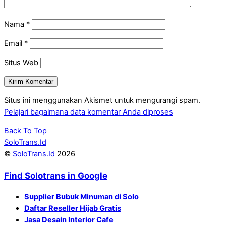
Nama
*
Email
*
Situs Web
Situs ini menggunakan Akismet untuk mengurangi spam.
Pelajari bagaimana data komentar Anda diproses
Back To Top
SoloTrans.Id
©
SoloTrans.Id
2026
Find Solotrans in Google
Supplier Bubuk Minuman di Solo
Daftar Reseller Hijab Gratis
Jasa Desain Interior Cafe