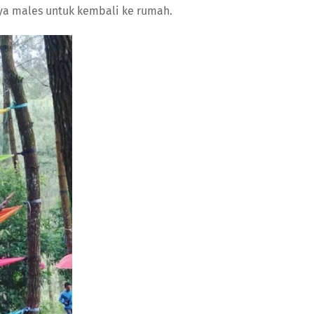
ya males untuk kembali ke rumah.