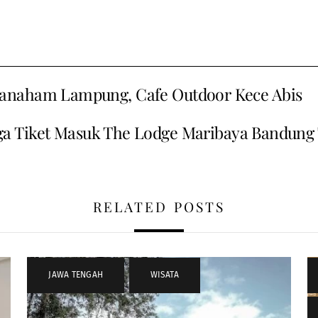
danaham Lampung, Cafe Outdoor Kece Abis
ga Tiket Masuk The Lodge Maribaya Bandung 
RELATED POSTS
JAWA TENGAH
,
WISATA