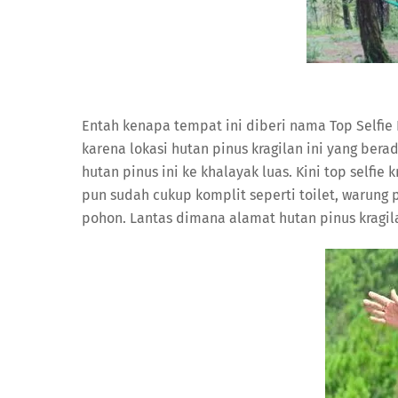
Entah kenapa tempat ini diberi nama Top Selfie 
karena lokasi hutan pinus kragilan ini yang ber
hutan pinus ini ke khalayak luas. Kini top selfie
pun sudah cukup komplit seperti toilet, warung
pohon. Lantas dimana alamat hutan pinus kragila