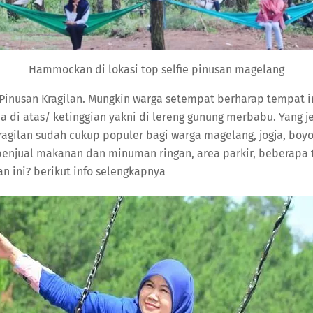
Hammockan di lokasi top selfie pinusan magelang
Pinusan Kragilan. Mungkin warga setempat berharap tempat ini 
ada di atas/ ketinggian yakni di lereng gunung merbabu. Yang 
 kragilan sudah cukup populer bagi warga magelang, jogja, boyo
 penjual makanan dan minuman ringan, area parkir, beberapa
n ini? berikut info selengkapnya