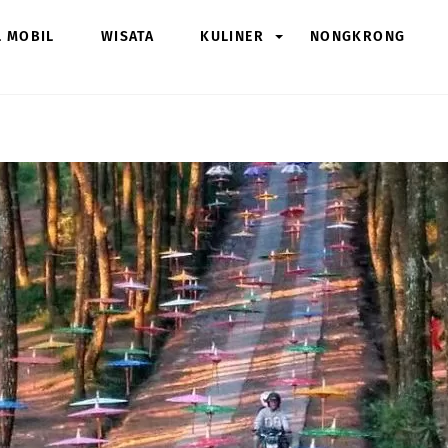
L MOBIL
WISATA
KULINER
NONGKRONG