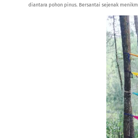
diantara pohon pinus. Bersantai sejenak menikm