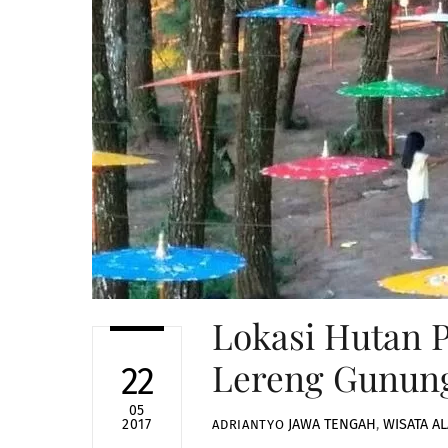
Lokasi Hutan P
Lereng Gunun
22
05
JAWA TENGAH
,
WISATA
AL
2017
ADRIANTYO