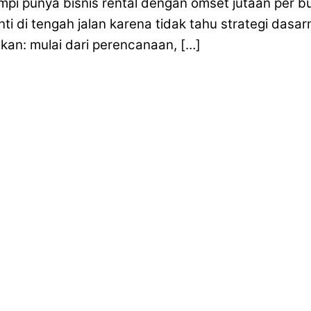
pi punya bisnis rental dengan omset jutaan per bu
enti di tengah jalan karena tidak tahu strategi das
an: mulai dari perencanaan, […]