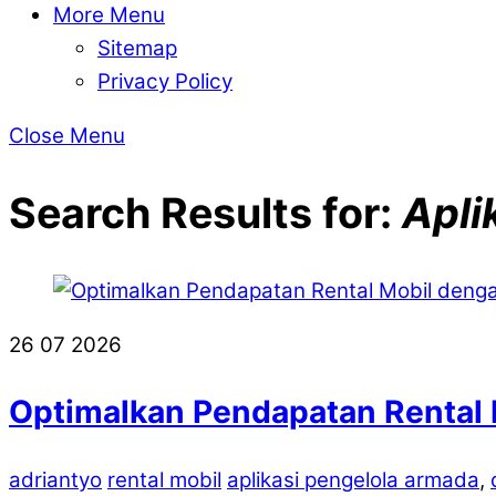
More Menu
Sitemap
Privacy Policy
Close Menu
Search Results for:
Apli
26
07
2026
Optimalkan Pendapatan Rental 
adriantyo
rental mobil
aplikasi pengelola armada
,