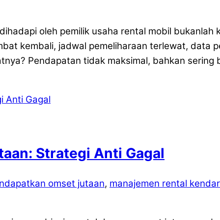
ihadapi oleh pemilik usaha rental mobil bukanlah 
mbat kembali, jadwal pemeliharaan terlewat, data
nya? Pendapatan tidak maksimal, bahkan sering boc
aan: Strategi Anti Gagal
ndapatkan omset jutaan
,
manajemen rental kenda