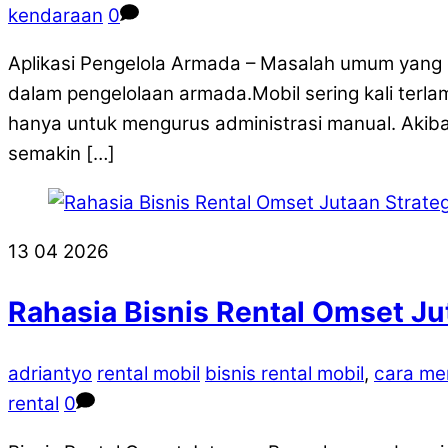
kendaraan
0
Aplikasi Pengelola Armada – Masalah umum yang d
dalam pengelolaan armada.Mobil sering kali terla
hanya untuk mengurus administrasi manual. Akibat
semakin […]
13
04
2026
Rahasia Bisnis Rental Omset Jut
adriantyo
rental mobil
bisnis rental mobil
,
cara me
rental
0