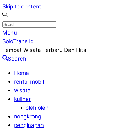
Skip to content
Menu
SoloTrans.Id
Tempat Wisata Terbaru Dan Hits
Search
Home
rental mobil
wisata
kuliner
oleh oleh
nongkrong
penginapan