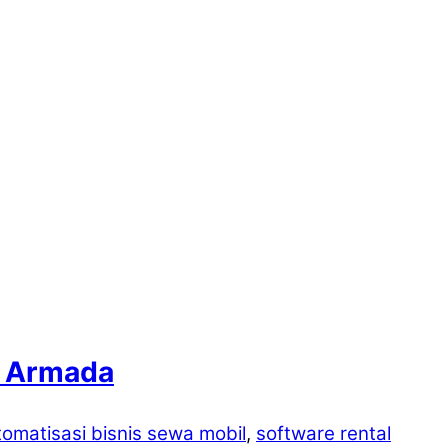
a Armada
tomatisasi bisnis sewa mobil
,
software rental