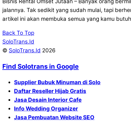
Bisnis Rental Omset Jutaan – Banyak orang bermim
jalannya. Tak sedikit yang sudah mulai, tapi berh
artikel ini akan membuka semua yang kamu butuhk
Back To Top
SoloTrans.Id
©
SoloTrans.Id
2026
Find Solotrans in Google
Supplier Bubuk Minuman di Solo
Daftar Reseller Hijab Gratis
Jasa Desain Interior Cafe
Info Wedding Organizer
Jasa Pembuatan Website SEO