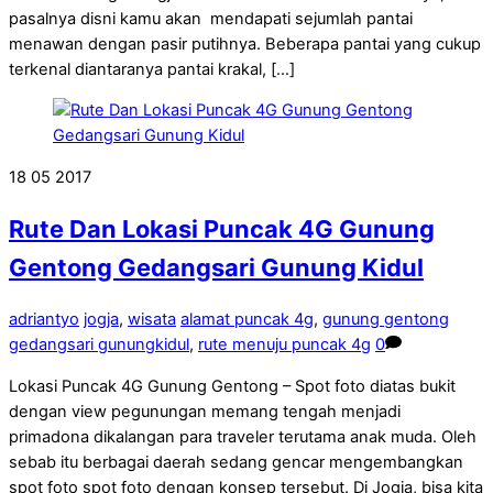
pasalnya disni kamu akan mendapati sejumlah pantai
menawan dengan pasir putihnya. Beberapa pantai yang cukup
terkenal diantaranya pantai krakal, […]
18
05
2017
Rute Dan Lokasi Puncak 4G Gunung
Gentong Gedangsari Gunung Kidul
adriantyo
jogja
,
wisata
alamat puncak 4g
,
gunung gentong
gedangsari gunungkidul
,
rute menuju puncak 4g
0
Lokasi Puncak 4G Gunung Gentong – Spot foto diatas bukit
dengan view pegunungan memang tengah menjadi
primadona dikalangan para traveler terutama anak muda. Oleh
sebab itu berbagai daerah sedang gencar mengembangkan
spot foto spot foto dengan konsep tersebut. Di Jogja, bisa kita