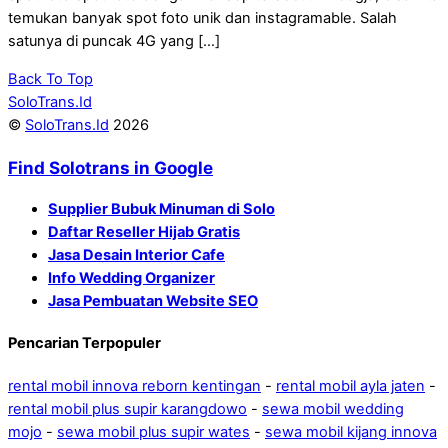
temukan banyak spot foto unik dan instagramable. Salah
satunya di puncak 4G yang […]
Back To Top
SoloTrans.Id
©
SoloTrans.Id
2026
Find Solotrans in Google
Supplier Bubuk Minuman di Solo
Daftar Reseller Hijab Gratis
Jasa Desain Interior Cafe
Info Wedding Organizer
Jasa Pembuatan Website SEO
Pencarian Terpopuler
rental mobil innova reborn kentingan
-
rental mobil ayla jaten
-
rental mobil plus supir karangdowo
-
sewa mobil wedding
mojo
-
sewa mobil plus supir wates
-
sewa mobil kijang innova