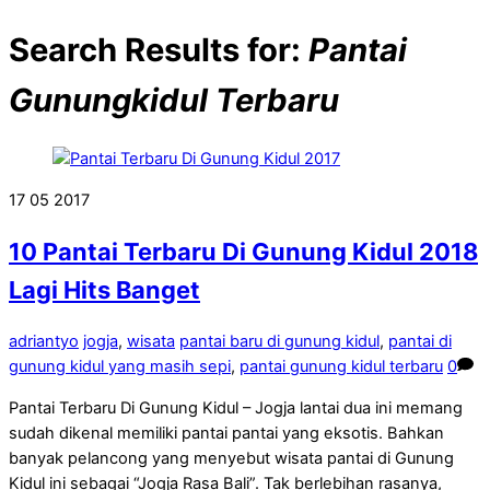
Search Results for:
Pantai
Gunungkidul Terbaru
17
05
2017
10 Pantai Terbaru Di Gunung Kidul 2018
Lagi Hits Banget
adriantyo
jogja
,
wisata
pantai baru di gunung kidul
,
pantai di
gunung kidul yang masih sepi
,
pantai gunung kidul terbaru
0
Pantai Terbaru Di Gunung Kidul – Jogja lantai dua ini memang
sudah dikenal memiliki pantai pantai yang eksotis. Bahkan
banyak pelancong yang menyebut wisata pantai di Gunung
Kidul ini sebagai “Jogja Rasa Bali”. Tak berlebihan rasanya,