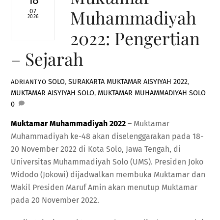
18
Muhammadiyah
07
2026
2022: Pengertian
– Sejarah
SOLO
,
SURAKARTA
MUKTAMAR AISYIYAH 2022
,
ADRIANTYO
MUKTAMAR AISYIYAH SOLO
,
MUKTAMAR MUHAMMADIYAH SOLO
0
Muktamar Muhammadiyah 2022
– Muktamar
Muhammadiyah ke-48 akan diselenggarakan pada 18-
20 November 2022 di Kota Solo, Jawa Tengah, di
Universitas Muhammadiyah Solo (UMS). Presiden Joko
Widodo (Jokowi) dijadwalkan membuka Muktamar dan
Wakil Presiden Maruf Amin akan menutup Muktamar
pada 20 November 2022.