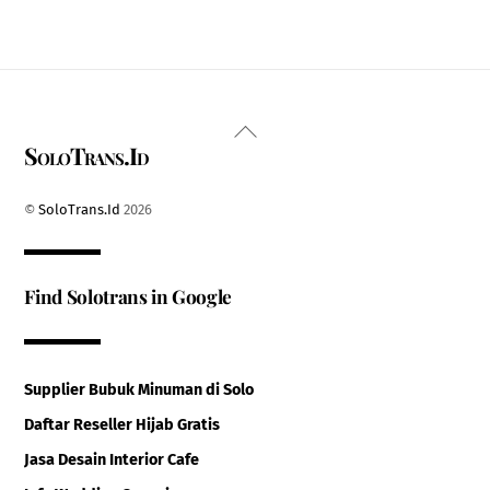
Back
SoloTrans.Id
To
Top
©
SoloTrans.Id
2026
Find Solotrans in Google
Supplier Bubuk Minuman di Solo
Daftar Reseller Hijab Gratis
Jasa Desain Interior Cafe