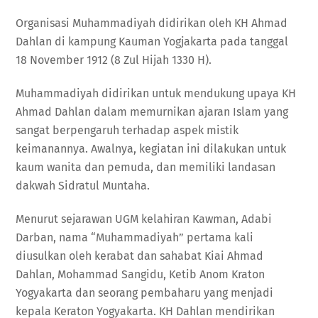
Organisasi Muhammadiyah didirikan oleh KH Ahmad
Dahlan di kampung Kauman Yogjakarta pada tanggal
18 November 1912 (8 Zul Hijah 1330 H).
Muhammadiyah didirikan untuk mendukung upaya KH
Ahmad Dahlan dalam memurnikan ajaran Islam yang
sangat berpengaruh terhadap aspek mistik
keimanannya. Awalnya, kegiatan ini dilakukan untuk
kaum wanita dan pemuda, dan memiliki landasan
dakwah Sidratul Muntaha.
Menurut sejarawan UGM kelahiran Kawman, Adabi
Darban, nama “Muhammadiyah” pertama kali
diusulkan oleh kerabat dan sahabat Kiai Ahmad
Dahlan, Mohammad Sangidu, Ketib Anom Kraton
Yogyakarta dan seorang pembaharu yang menjadi
kepala Keraton Yogyakarta. KH Dahlan mendirikan