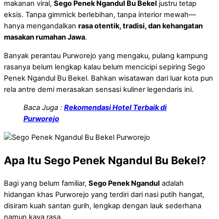
makanan viral,
Sego Penek Ngandul Bu Bekel
justru tetap
eksis. Tanpa gimmick berlebihan, tanpa interior mewah—
hanya mengandalkan
rasa otentik, tradisi, dan kehangatan
masakan rumahan Jawa
.
Banyak perantau Purworejo yang mengaku, pulang kampung
rasanya belum lengkap kalau belum mencicipi sepiring Sego
Penek Ngandul Bu Bekel. Bahkan wisatawan dari luar kota pun
rela antre demi merasakan sensasi kuliner legendaris ini.
Baca Juga :
Rekomendasi Hotel Terbaik di
Purworejo
Apa Itu Sego Penek Ngandul Bu Bekel?
Bagi yang belum familiar,
Sego Penek Ngandul
adalah
hidangan khas Purworejo yang terdiri dari nasi putih hangat,
disiram kuah santan gurih, lengkap dengan lauk sederhana
namun kaya rasa.