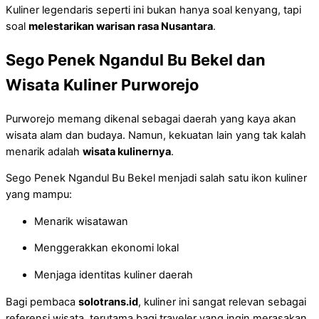
Kuliner legendaris seperti ini bukan hanya soal kenyang, tapi
soal
melestarikan warisan rasa Nusantara
.
Sego Penek Ngandul Bu Bekel dan
Wisata Kuliner Purworejo
Purworejo memang dikenal sebagai daerah yang kaya akan
wisata alam dan budaya. Namun, kekuatan lain yang tak kalah
menarik adalah
wisata kulinernya
.
Sego Penek Ngandul Bu Bekel menjadi salah satu ikon kuliner
yang mampu:
Menarik wisatawan
Menggerakkan ekonomi lokal
Menjaga identitas kuliner daerah
Bagi pembaca
solotrans.id
, kuliner ini sangat relevan sebagai
referensi wisata, terutama bagi traveler yang ingin merasakan