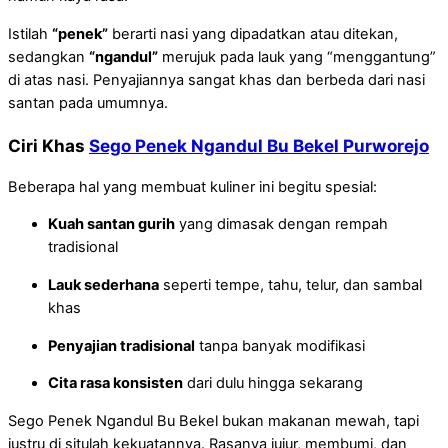
Istilah
“penek”
berarti nasi yang dipadatkan atau ditekan,
sedangkan
“ngandul”
merujuk pada lauk yang “menggantung”
di atas nasi. Penyajiannya sangat khas dan berbeda dari nasi
santan pada umumnya.
Ciri Khas
Sego Penek Ngandul Bu Bekel Purworejo
Beberapa hal yang membuat kuliner ini begitu spesial:
Kuah santan gurih
yang dimasak dengan rempah
tradisional
Lauk sederhana
seperti tempe, tahu, telur, dan sambal
khas
Penyajian tradisional
tanpa banyak modifikasi
Cita rasa konsisten
dari dulu hingga sekarang
Sego Penek Ngandul Bu Bekel bukan makanan mewah, tapi
justru di situlah kekuatannya. Rasanya jujur, membumi, dan