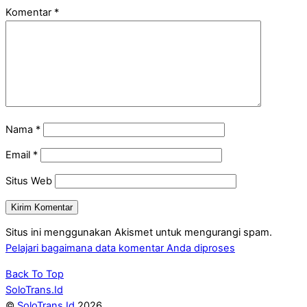
Komentar
*
Nama
*
Email
*
Situs Web
Situs ini menggunakan Akismet untuk mengurangi spam.
Pelajari bagaimana data komentar Anda diproses
Back To Top
SoloTrans.Id
©
SoloTrans.Id
2026