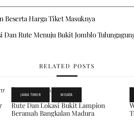
an Beserta Harga Tiket Masuknya
i Dan Rute Menuju Bukit Jomblo Tulungagun
RELATED POSTS
JAWA TIMUR
,
WISATA
r
Rute Dan Lokasi Bukit Lampion
W
Beramah Bangkalan Madura
T