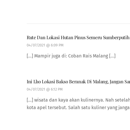
Rute Dan Lokasi Hutan Pinus Semeru Sumberputih
04/07/2021 @ 6:09 PM
[…] Mampir juga di: Coban Rais Malang […]
Ini Lho Lokasi Bakso Beranak Di Malang, Jangan S
04/07/2021 @ 6:12 PM
[…] wisata dan kaya akan kulinernya. Nah setela
kota apel tersebut. Salah satu kuliner yang janga