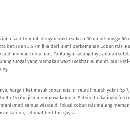
 ini bisa ditempuh dengan waktu sekitar 30 menit hingga 60 
ota batu dan 3,5 km jika dari Bumi perkemahan Coban rais. R
uk arah menuju coban rais. Tantangan selanjutnya adalah set
brang sungai yang memakan waktu sekitar 30 menit. Jadi keti
ung.
nya, harga tiket masuk coban rais ini relatif murah yakni Rp 
a Rp 15 ribu jika membawa kamera. Selain itu ika ingin foto 
tuk menikmati semua wisata di lokasi coban rais malang mem
an kali ini, selamat berlibur guyss.