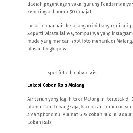
daerah pegunungan yakni gunung Panderman yang m
kemiringan hampir 90 derajat.
Lokasi coban rais belakangan ini banyak dicari 
Seperti wisata lainya, tempatnya yang instagram
muda yang mencari spot foto menarik di Malang.
ulasan lengkapnya.
spot foto di coban rais
Lokasi Coban Rais Malang
Air terjun yang lagi hits di Malang ini terletak
utama. Tapi tenang saja, karena air terjun ini s
smartphonemu. Alamat GPS coban rais ini adalah
Coban Rais.