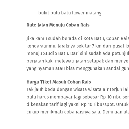
bukit bulu batu flower malang
Rute Jalan Menuju Coban Rais
Jika kamu sudah berada di Kota Batu, Coban Rais
kendaraanmu. Jaraknya sekitar 7 km dari pusat k
menuju Studio Batu. Dari sini sudah ada petunj
berjalan kaki melewati jalan setapak dan menye
yang nyaman atau bisa menggunakan sandal gun
Harga Tiket Masuk Coban Rais
Tak jauh beda dengan wisata wisata air terjun lai
bulu harus membayar lagi sebesar Rp 10 ribu sert
dikenakan tarif lagi yakni Rp 10 ribu/spot. Un
cukup menikmati coba raisnya saja. Demikian ulas