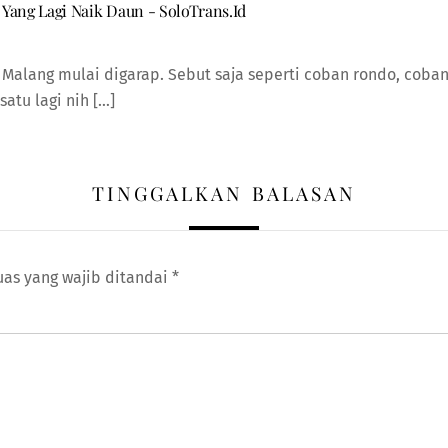
 Yang Lagi Naik Daun - SoloTrans.Id
i Malang mulai digarap. Sebut saja seperti coban rondo, coban
atu lagi nih […]
TINGGALKAN BALASAN
uas yang wajib ditandai
*