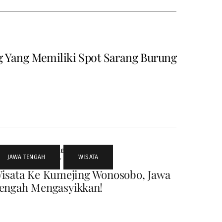
g Yang Memiliki Spot Sarang Burung
JAWA TENGAH
,
WISATA
isata Ke Kumejing Wonosobo, Jawa
engah Mengasyikkan!