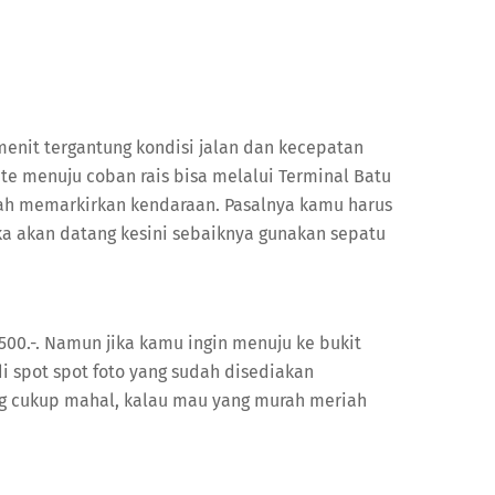
menit tergantung kondisi jalan dan kecepatan
ute menuju coban rais bisa melalui Terminal Batu
elah memarkirkan kendaraan. Pasalnya kamu harus
ka akan datang kesini sebaiknya gunakan sepatu
7,500.-. Namun jika kamu ingin menuju ke bukit
di spot spot foto yang sudah disediakan
ang cukup mahal, kalau mau yang murah meriah