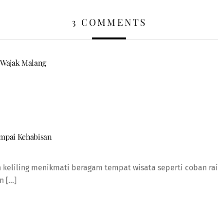
3 COMMENTS
 Wajak Malang
ampai Kehabisan
h keliling menikmati beragam tempat wisata seperti coban rai
n […]