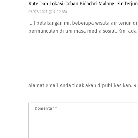
Rute Dan Lokasi Coban Bidadari Malang, Air Terjun
07/07/2021 @ 9:40 AM
[…] belakangan ini, beberapa wisata air terjun d
bermunculan di lini masa media sosial. Kini ada s
Alamat email Anda tidak akan dipublikasikan.
R
Komentar
*