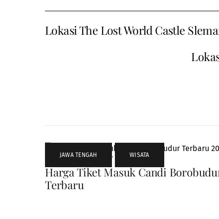
Lokasi The Lost World Castle Slem
Lokas
JAWA TENGAH
,
WISATA
Harga Tiket Masuk Candi Borobudu
Terbaru