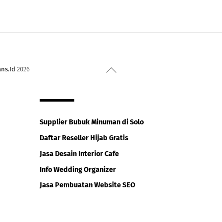
Back
ans.Id
2026
To
Top
Supplier Bubuk Minuman di Solo
Daftar Reseller Hijab Gratis
Jasa Desain Interior Cafe
Info Wedding Organizer
Jasa Pembuatan Website SEO