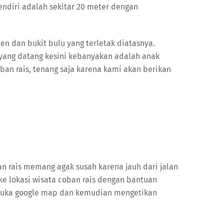
endiri adalah sekitar 20 meter dengan
en dan bukit bulu yang terletak diatasnya.
a yang datang kesini kebanyakan adalah anak
an rais, tenang saja karena kami akan berikan
ban rais memang agak susah karena jauh dari jalan
 ke lokasi wisata coban rais dengan bantuan
membuka google map dan kemudian mengetikan