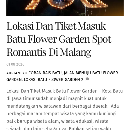
Lokasi Dan Tiket Masuk
Batu Flower Garden Spot
Romantis Di Malang
01
08
2026
COBAN RAIS BATU
,
JALAN MENUJU BATU FLOWER
ADRIANTYO
GARDEN
,
LOKASI BATU FLOWER GARDEN
2
Lokasi Dan Tiket Masuk Batu Flower Garden – Kota Batu
di Jawa timur sudah menjadi magnit kuat untuk
mendatangkan wisatawan dari berbagai daerah. Ada
berbagai macam tempat wisata yang kamu kunjungi
baik berupa wisata alam, wisata edukasi, wisata
sejarah, dan lain sebagainya. Bahkan setiap waktu