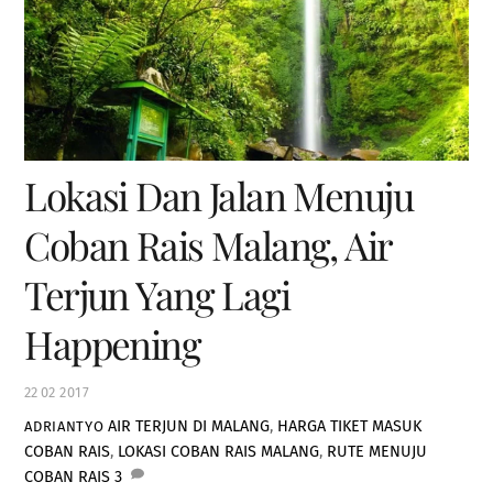
Lokasi Dan Jalan Menuju
Coban Rais Malang, Air
Terjun Yang Lagi
Happening
22
02
2017
AIR TERJUN DI MALANG
,
HARGA TIKET MASUK
ADRIANTYO
COBAN RAIS
,
LOKASI COBAN RAIS MALANG
,
RUTE MENUJU
COBAN RAIS
3