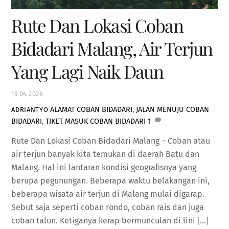
Rute Dan Lokasi Coban
Bidadari Malang, Air Terjun
Yang Lagi Naik Daun
19
04
2026
ALAMAT COBAN BIDADARI
,
JALAN MENUJU COBAN
ADRIANTYO
BIDADARI
,
TIKET MASUK COBAN BIDADARI
1
Rute Dan Lokasi Coban Bidadari Malang – Coban atau
air terjun banyak kita temukan di daerah Batu dan
Malang. Hal ini lantaran kondisi geografisnya yang
berupa pegunungan. Beberapa waktu belakangan ini,
beberapa wisata air terjun di Malang mulai digarap.
Sebut saja seperti coban rondo, coban rais dan juga
coban talun. Ketiganya kerap bermunculan di lini […]