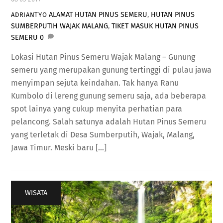
ALAMAT HUTAN PINUS SEMERU
,
HUTAN PINUS
ADRIANTYO
SUMBERPUTIH WAJAK MALANG
,
TIKET MASUK HUTAN PINUS
SEMERU
0
Lokasi Hutan Pinus Semeru Wajak Malang – Gunung
semeru yang merupakan gunung tertinggi di pulau jawa
menyimpan sejuta keindahan. Tak hanya Ranu
Kumbolo di lereng gunung semeru saja, ada beberapa
spot lainya yang cukup menyita perhatian para
pelancong. Salah satunya adalah Hutan Pinus Semeru
yang terletak di Desa Sumberputih, Wajak, Malang,
Jawa Timur. Meski baru […]
WISATA