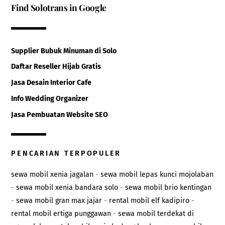
Find Solotrans in Google
Supplier Bubuk Minuman di Solo
Daftar Reseller Hijab Gratis
Jasa Desain Interior Cafe
Info Wedding Organizer
Jasa Pembuatan Website SEO
PENCARIAN TERPOPULER
sewa mobil xenia jagalan
-
sewa mobil lepas kunci mojolaban
-
sewa mobil xenia bandara solo
-
sewa mobil brio kentingan
-
sewa mobil gran max jajar
-
rental mobil elf kadipiro
-
rental mobil ertiga punggawan
-
sewa mobil terdekat di