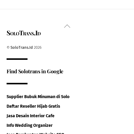
Back
SoloTrans.Id
To
Top
©
SoloTrans.Id
2026
Find Solotrans in Google
Supplier Bubuk Minuman di Solo
Daftar Reseller Hijab Gratis
Jasa Desain Interior Cafe
Info Wedding Organizer