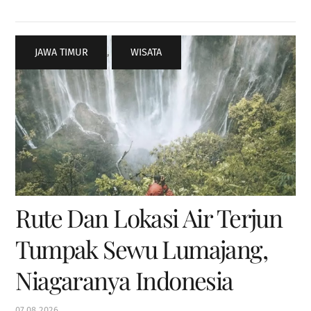
JAWA TIMUR
,
WISATA
Rute Dan Lokasi Air Terjun
Tumpak Sewu Lumajang,
Niagaranya Indonesia
07
08
2026