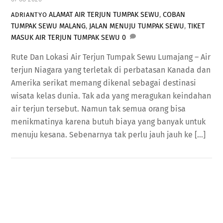
ALAMAT AIR TERJUN TUMPAK SEWU
,
COBAN
ADRIANTYO
TUMPAK SEWU MALANG
,
JALAN MENUJU TUMPAK SEWU
,
TIKET
MASUK AIR TERJUN TUMPAK SEWU
0
Rute Dan Lokasi Air Terjun Tumpak Sewu Lumajang – Air
terjun Niagara yang terletak di perbatasan Kanada dan
Amerika serikat memang dikenal sebagai destinasi
wisata kelas dunia. Tak ada yang meragukan keindahan
air terjun tersebut. Namun tak semua orang bisa
menikmatinya karena butuh biaya yang banyak untuk
menuju kesana. Sebenarnya tak perlu jauh jauh ke […]