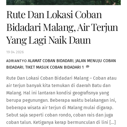
Rute Dan Lokasi Coban
Bidadari Malang, Air Terjun
Yang Lagi Naik Daun
19
04
2026
ALAMAT COBAN BIDADARI
,
JALAN MENUJU COBAN
ADRIANTYO
BIDADARI
,
TIKET MASUK COBAN BIDADARI
1
Rute Dan Lokasi Coban Bidadari Malang – Coban atau
air terjun banyak kita temukan di daerah Batu dan
Malang. Hal ini lantaran kondisi geografisnya yang
berupa pegunungan. Beberapa waktu belakangan ini,
beberapa wisata air terjun di Malang mulai digarap.
Sebut saja seperti coban rondo, coban rais dan juga
coban talun. Ketiganya kerap bermunculan di lini […]