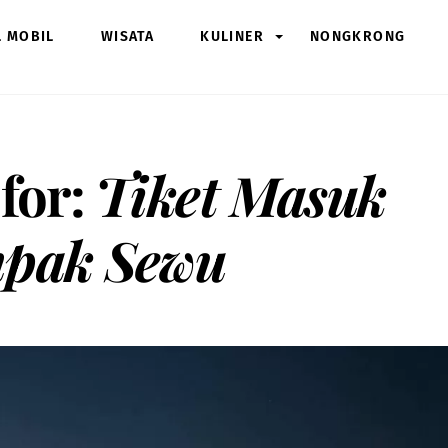
L MOBIL
WISATA
KULINER
NONGKRONG
 for:
Tiket Masuk
mpak Sewu