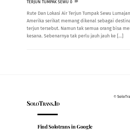
TERJUN TUMPAK SEWU
0
Rute Dan Lokasi Air Terjun Tumpak Sewu Lumajang
Amerika serikat memang dikenal sebagai destina
terjun tersebut. Namun tak semua orang bisa m
kesana. Sebenarnya tak perlu jauh jauh ke […]
©
SoloTr
SoloTrans.Id
Find Solotrans in Google