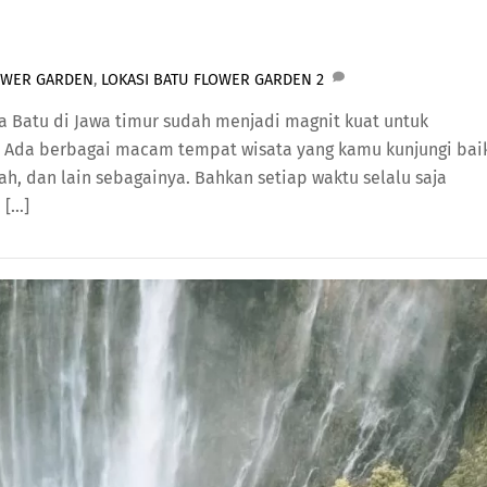
OWER GARDEN
,
LOKASI BATU FLOWER GARDEN
2
ta Batu di Jawa timur sudah menjadi magnit kuat untuk
 Ada berbagai macam tempat wisata yang kamu kunjungi bai
ah, dan lain sebagainya. Bahkan setiap waktu selalu saja
 […]