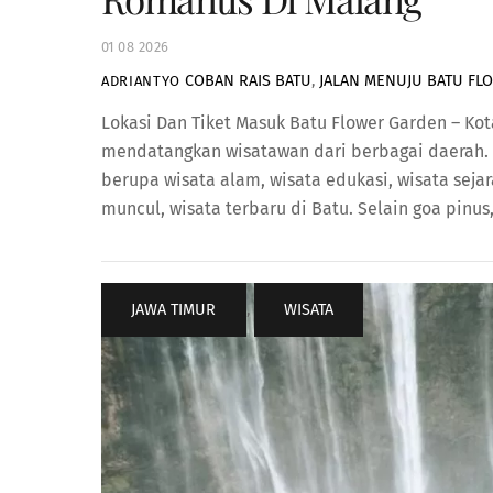
01
08
2026
COBAN RAIS BATU
,
JALAN MENUJU BATU FL
ADRIANTYO
Lokasi Dan Tiket Masuk Batu Flower Garden – Ko
mendatangkan wisatawan dari berbagai daerah.
berupa wisata alam, wisata edukasi, wisata sejar
muncul, wisata terbaru di Batu. Selain goa pinus,
JAWA TIMUR
,
WISATA