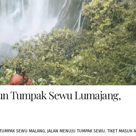
rjun Tumpak Sewu Lumajang,
TUMPAK SEWU MALANG
,
JALAN MENUJU TUMPAK SEWU
,
TIKET MASUK A