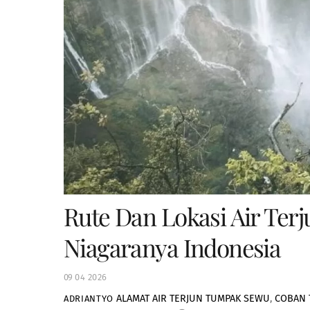
Rute Dan Lokasi Air Te
Niagaranya Indonesia
09
04
2026
ALAMAT AIR TERJUN TUMPAK SEWU
,
COBAN 
ADRIANTYO