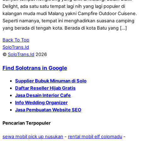
Delight, ada satu satu tempat lagi nih yang lagi populer di
kalangan muda mudi Malang yakni Campfire Outdoor Cuisene.
Seperti namanya, tempat ini menghadirkan suasana camping
yang berada di tengah kota. Berada di kota Batu yang […]
Back To Top
SoloTrans.Id
©
SoloTrans.Id
2026
Find Solotrans in Google
Supplier Bubuk Minuman di Solo
Daftar Reseller Hijab Gratis
Jasa Desain Interior Cafe
Info Wedding Organizer
Jasa Pembuatan Website SEO
Pencarian Terpopuler
sewa mobil pick up nusukan
-
rental mobil elf colomadu
-