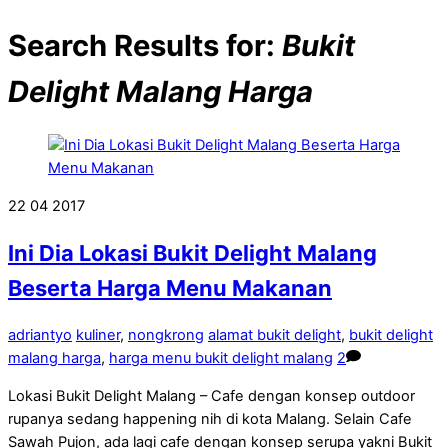
Search Results for:
Bukit
Delight Malang Harga
22
04
2017
Ini Dia Lokasi Bukit Delight Malang
Beserta Harga Menu Makanan
adriantyo
kuliner
,
nongkrong
alamat bukit delight
,
bukit delight
malang harga
,
harga menu bukit delight malang
2
Lokasi Bukit Delight Malang – Cafe dengan konsep outdoor
rupanya sedang happening nih di kota Malang. Selain Cafe
Sawah Pujon, ada lagi cafe dengan konsep serupa yakni Bukit