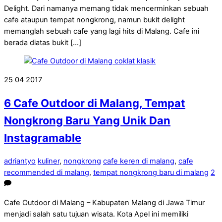
Delight. Dari namanya memang tidak mencerminkan sebuah
cafe ataupun tempat nongkrong, namun bukit delight
memanglah sebuah cafe yang lagi hits di Malang. Cafe ini
berada diatas bukit […]
25
04
2017
6 Cafe Outdoor di Malang, Tempat
Nongkrong Baru Yang Unik Dan
Instagramable
adriantyo
kuliner
,
nongkrong
cafe keren di malang
,
cafe
recommended di malang
,
tempat nongkrong baru di malang
2
Cafe Outdoor di Malang – Kabupaten Malang di Jawa Timur
menjadi salah satu tujuan wisata. Kota Apel ini memiliki