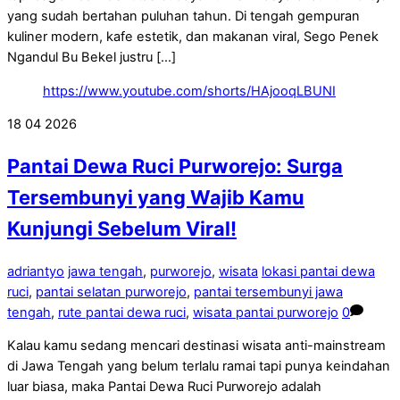
yang sudah bertahan puluhan tahun. Di tengah gempuran
kuliner modern, kafe estetik, dan makanan viral, Sego Penek
Ngandul Bu Bekel justru […]
https://www.youtube.com/shorts/HAjooqLBUNI
18
04
2026
Pantai Dewa Ruci Purworejo: Surga
Tersembunyi yang Wajib Kamu
Kunjungi Sebelum Viral!
adriantyo
jawa tengah
,
purworejo
,
wisata
lokasi pantai dewa
ruci
,
pantai selatan purworejo
,
pantai tersembunyi jawa
tengah
,
rute pantai dewa ruci
,
wisata pantai purworejo
0
Kalau kamu sedang mencari destinasi wisata anti-mainstream
di Jawa Tengah yang belum terlalu ramai tapi punya keindahan
luar biasa, maka Pantai Dewa Ruci Purworejo adalah