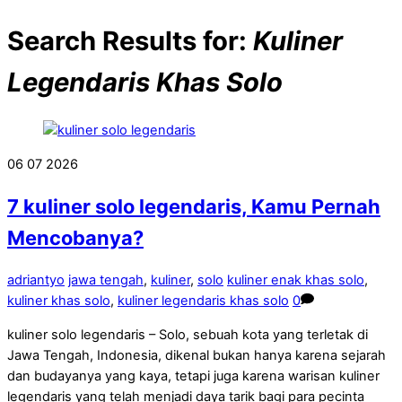
Search Results for:
Kuliner
Legendaris Khas Solo
06
07
2026
7 kuliner solo legendaris, Kamu Pernah
Mencobanya?
adriantyo
jawa tengah
,
kuliner
,
solo
kuliner enak khas solo
,
kuliner khas solo
,
kuliner legendaris khas solo
0
kuliner solo legendaris – Solo, sebuah kota yang terletak di
Jawa Tengah, Indonesia, dikenal bukan hanya karena sejarah
dan budayanya yang kaya, tetapi juga karena warisan kuliner
legendaris yang telah menjadi daya tarik bagi para pecinta