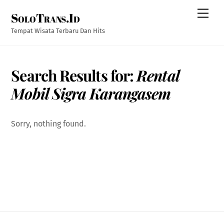
Skip
Men
SoloTrans.Id
to
content
Tempat Wisata Terbaru Dan Hits
Search Results for:
Rental
Mobil Sigra Karangasem
Sorry, nothing found.