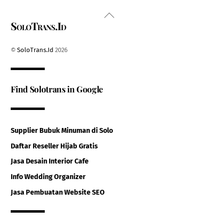
Back
SoloTrans.Id
To
Top
©
SoloTrans.Id
2026
Find Solotrans in Google
Supplier Bubuk Minuman di Solo
Daftar Reseller Hijab Gratis
Jasa Desain Interior Cafe
Info Wedding Organizer
Jasa Pembuatan Website SEO