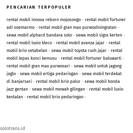
PENCARIAN TERPOPULER
rental mobil innova reborn mojosongo
-
rental mobil fortuner
adi soemarmo
-
rental mobil gran max purwodiningratan
-
sewa mobil alphard bandara solo
-
sewa mobil sigra kerten
-
rental mobil luxio kleco
-
rental mobil avanza jajar
-
rental
mobil brio setabelan
-
sewa mobil toyota rush jajar
-
rental
mobil lepas kunci kemusu
-
rental mobil fortuner baluwarti
-
rental mobil gran max purwosari
-
sewa mobil untuk jagong
joglo
-
sewa mobil ertiga pedaringan
-
sewa mobil terdekat
di banjarsari
-
rental mobil brio palur
-
sewa mobil honda
jazz gentan
-
sewa mobil mewah gilingan
-
rental mobil luxio
kestalan
-
rental mobil brio pedaringan
-
solotrans.id