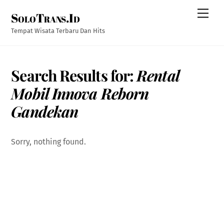
Skip
Men
SoloTrans.Id
to
content
Tempat Wisata Terbaru Dan Hits
Search Results for:
Rental
Mobil Innova Reborn
Gandekan
Sorry, nothing found.