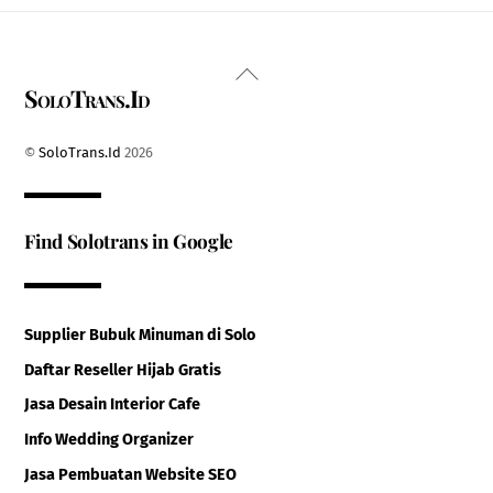
Back
SoloTrans.Id
To
Top
©
SoloTrans.Id
2026
Find Solotrans in Google
Supplier Bubuk Minuman di Solo
Daftar Reseller Hijab Gratis
Jasa Desain Interior Cafe
Info Wedding Organizer
Jasa Pembuatan Website SEO