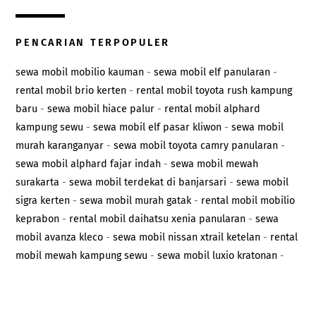
PENCARIAN TERPOPULER
sewa mobil mobilio kauman
-
sewa mobil elf panularan
-
rental mobil brio kerten
-
rental mobil toyota rush kampung
baru
-
sewa mobil hiace palur
-
rental mobil alphard
kampung sewu
-
sewa mobil elf pasar kliwon
-
sewa mobil
murah karanganyar
-
sewa mobil toyota camry panularan
-
sewa mobil alphard fajar indah
-
sewa mobil mewah
surakarta
-
sewa mobil terdekat di banjarsari
-
sewa mobil
sigra kerten
-
sewa mobil murah gatak
-
rental mobil mobilio
keprabon
-
rental mobil daihatsu xenia panularan
-
sewa
mobil avanza kleco
-
sewa mobil nissan xtrail ketelan
-
rental
mobil mewah kampung sewu
-
sewa mobil luxio kratonan
-