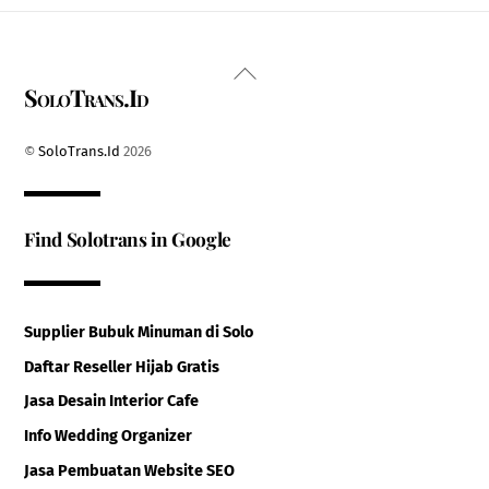
Back
SoloTrans.Id
To
Top
©
SoloTrans.Id
2026
Find Solotrans in Google
Supplier Bubuk Minuman di Solo
Daftar Reseller Hijab Gratis
Jasa Desain Interior Cafe
Info Wedding Organizer
Jasa Pembuatan Website SEO