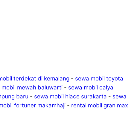
mobil terdekat di kemalang
-
sewa mobil toyota
l mobil mewah baluwarti
-
sewa mobil calya
mpung baru
-
sewa mobil hiace surakarta
-
sewa
 mobil fortuner makamhaji
-
rental mobil gran max