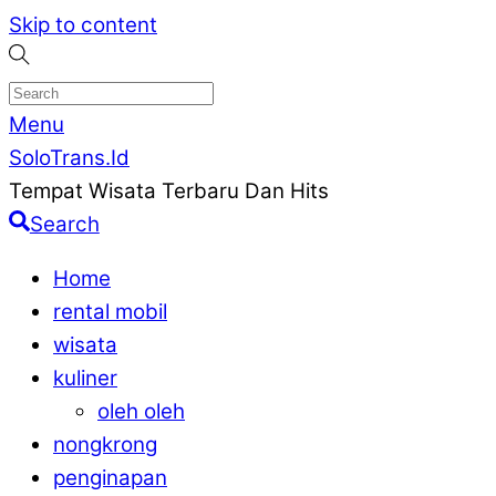
Skip to content
Menu
SoloTrans.Id
Tempat Wisata Terbaru Dan Hits
Search
Home
rental mobil
wisata
kuliner
oleh oleh
nongkrong
penginapan