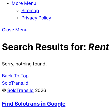
More Menu
Sitemap
Privacy Policy
Close Menu
Search Results for:
Rent
Sorry, nothing found.
Back To Top
SoloTrans.Id
©
SoloTrans.Id
2026
Find Solotrans in Google