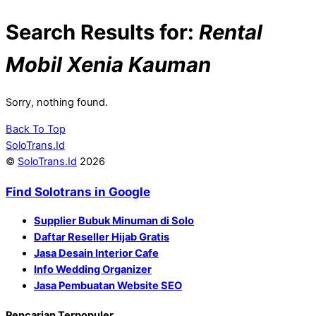
Search Results for:
Rental
Mobil Xenia Kauman
Sorry, nothing found.
Back To Top
SoloTrans.Id
©
SoloTrans.Id
2026
Find Solotrans in Google
Supplier Bubuk Minuman di Solo
Daftar Reseller Hijab Gratis
Jasa Desain Interior Cafe
Info Wedding Organizer
Jasa Pembuatan Website SEO
Pencarian Terpopuler