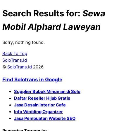
Search Results for:
Sewa
Mobil Alphard Laweyan
Sorry, nothing found.
Back To Top
SoloTrans.Id
©
SoloTrans.Id
2026
Find Solotrans in Google
Supplier Bubuk Minuman di Solo
Daftar Reseller Hijab Gratis
Jasa Desain Interior Cafe
Info Wedding Organizer
Jasa Pembuatan Website SEO
Pencarian Terpopuler