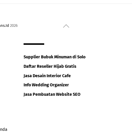
Back
ans.Id
2026
To
Top
Supplier Bubuk Minuman di Solo
Daftar Reseller Hijab Gratis
Jasa Desain Interior Cafe
Info Wedding Organizer
Jasa Pembuatan Website SEO
onda