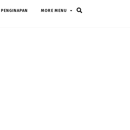
Search
PENGINAPAN
MORE MENU