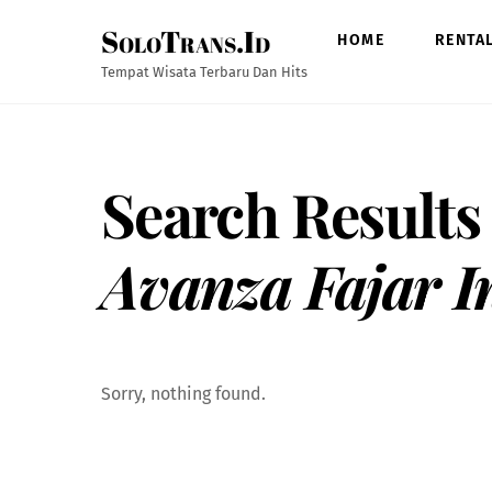
Skip
SoloTrans.Id
to
HOME
RENTA
content
Tempat Wisata Terbaru Dan Hits
Search Results
Avanza Fajar 
Sorry, nothing found.