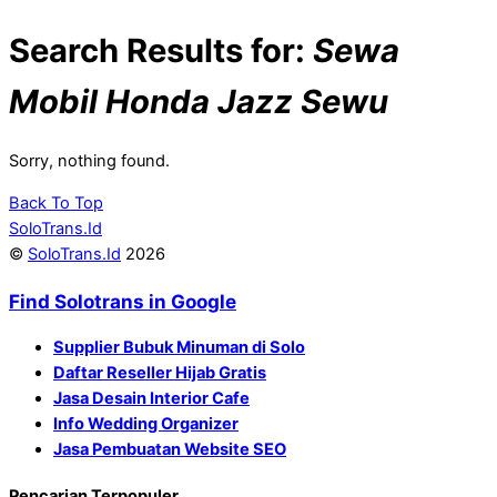
Search Results for:
Sewa
Mobil Honda Jazz Sewu
Sorry, nothing found.
Back To Top
SoloTrans.Id
©
SoloTrans.Id
2026
Find Solotrans in Google
Supplier Bubuk Minuman di Solo
Daftar Reseller Hijab Gratis
Jasa Desain Interior Cafe
Info Wedding Organizer
Jasa Pembuatan Website SEO
Pencarian Terpopuler