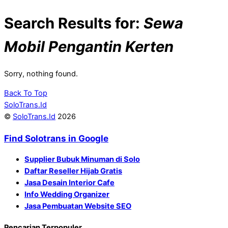
Search Results for:
Sewa
Mobil Pengantin Kerten
Sorry, nothing found.
Back To Top
SoloTrans.Id
©
SoloTrans.Id
2026
Find Solotrans in Google
Supplier Bubuk Minuman di Solo
Daftar Reseller Hijab Gratis
Jasa Desain Interior Cafe
Info Wedding Organizer
Jasa Pembuatan Website SEO
Pencarian Terpopuler